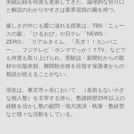
実績記録を何度も更新してきた。論理的な切り口
と解説のわかりやすさは業界屈指の腕を持つ。
厳しさの中にも愛に溢れる授業は、TBS「ニュー
スの森」「ひるおび」や日テレ「NEWS・
ZERO」「リアルタイム」「天才！！カンパニ
ー」、フジテレビ「ホンマでっか！？TV」などで
も何度も取り上げられ、受験誌・新聞社からの取
材や出版依頼、難関校合格を目指す保護者からの
相談が絶えることがない。
現在は、東京市ヶ谷において、（名前もない小さ
な個人塾）を主宰する傍ら、塾講師歴25年以上の
経験を活かし塾の顧問・地方講演・執筆・塾経営
など様々な活動をしている。