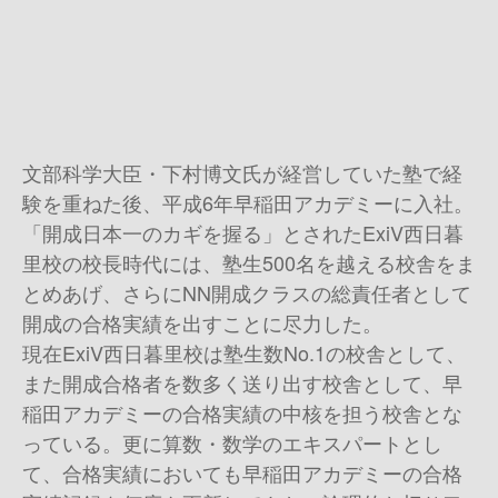
文部科学大臣・下村博文氏が経営していた塾で経
験を重ねた後、平成6年早稲田アカデミーに入社。
「開成日本一のカギを握る」とされたExiV西日暮
里校の校長時代には、塾生500名を越える校舎をま
とめあげ、さらにNN開成クラスの総責任者として
開成の合格実績を出すことに尽力した。
現在ExiV西日暮里校は塾生数No.1の校舎として、
また開成合格者を数多く送り出す校舎として、早
稲田アカデミーの合格実績の中核を担う校舎とな
っている。更に算数・数学のエキスパートとし
て、合格実績においても早稲田アカデミーの合格