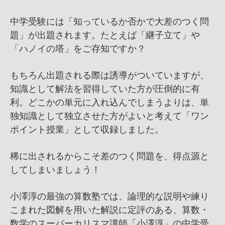
中学受験には「知っているか否かで大差のつく問
題」が出題されます。たとえば「継子立て」や
「ハノイの塔」をご存知ですか？
もちろん出題される際は誘導がついていますが、
知識として解法を習得していた方が圧倒的に有
利。どこかの単元に入れ込んでしまうよりは、単
独知識として独立させた方がよいと考えて「ワン
ポイント授業」として収録しました。
稀に出されるからこそ差のつく問題を、得点源と
してしまいましょう！
小澤淳の最強の算数塾では、論理的な説明や練り
こまれた図解を用いた解説に定評のある、算数・
数学のスーパーカリスマ講師「小澤淳」の中学受