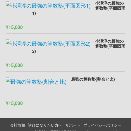
小澤淳の最強の
算数塾(平面図形
1)
¥15,000
小澤淳の最強の
算数塾(平面図形
2)
¥15,000
最強の算数塾(割合と比)
¥15,000
会社情報
講師になりたい方へ
サポート
プライバシーポリシー