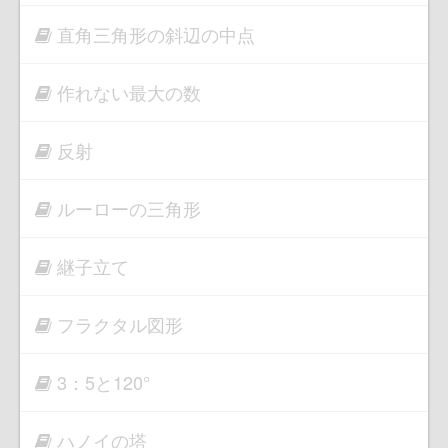
直角三角形の斜辺の中点
作れない最大の数
反射
ルーローの三角形
継子立て
フラクタル図形
3：5と120°
ハノイの塔