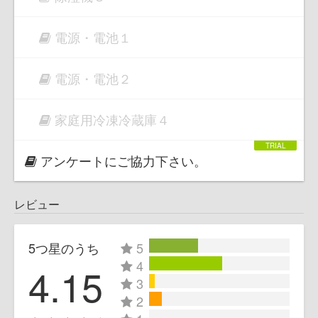
電源・電池１
電源・電池２
家庭用冷凍冷蔵庫４
アンケートにご協力下さい。
レビュー
5つ星のうち
5
4
4.15
3
2