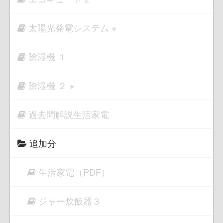
太陽光発電システム ※
除湿機 １
除湿機 ２ ※
過去問解説生活家電
追加分
生活家電（PDF）
ジャー炊飯器３