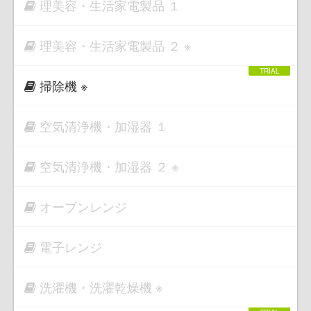
理美容・生活家電製品 １
理美容・生活家電製品 ２ ※
掃除機 ※
空気清浄機・加湿器 １
空気清浄機・加湿器 ２ ※
オーブンレンジ
電子レンジ
洗濯機・洗濯乾燥機 ※