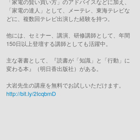
「家電の賢い買い方」のアドバイスなどに加え、
「家電の達人」として、メーテレ、東海テレビな
どに、複数回テレビ出演した経験を持つ。
他には、セミナー、講演、研修講師として、年間
150日以上登壇する講師としても活躍中。
主な著書として、『読書が「知識」と「行動」に
変わる本』（明日香出版社）がある。
大岩先生の講座を無料でお試しいただけます。
http://bit.ly/2IcqbmD