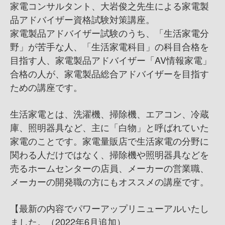
家電コンサルタント、大岩俊之先生による家電製
品アドバイザー資格試験対策講座。
家電製品アドバイザー試験のうち、「生活家電分
野」が苦手な人、「生活家電科目」の科目合格を
目指す人、家電製品アドバイザー「AV情報家電」
合格の人が、家電製品総合アドバイザーを目指す
ための講座です。
生活家電とは、洗濯機、掃除機、エアコン、冷蔵
庫、照明器具など、主に「白物」と呼ばれていた
家電のことです。家電量販店で生活家電の分野に
関わる人だけではなく、掃除機や照明器具などを
売るホームセンターの店員、メーカーの営業職、
メーカーの開発職の方にもオススメの講座です。
【最新の内容でパワーアップリニューアルいたし
ました。（2022年6月追加）