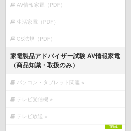
AV情報家電（PDF）
生活家電（PDF）
CS法規（PDF）
家電製品アドバイザー試験 AV情報家電
（商品知識・取扱のみ）
パソコン・タブレット関連 ※
テレビ受信機 ※
テレビ放送 ※