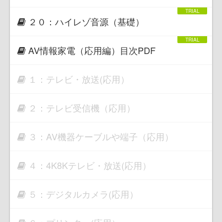
２０：ハイレゾ音源（基礎）
AV情報家電（応用編）目次PDF
１：テレビ・放送(応用）
２：テレビ受信機（応用）
３：AV機器ケーブルや端子（応用）
４：4K8Kテレビ・放送(応用）
５：デジタルカメラ(応用）