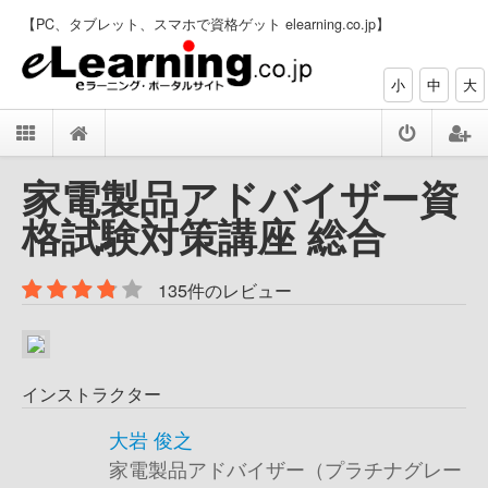
【PC、タブレット、スマホで資格ゲット elearning.co.jp】
小
中
大
家電製品アドバイザー資
格試験対策講座 総合
135件のレビュー
インストラクター
大岩 俊之
家電製品アドバイザー（プラチナグレー