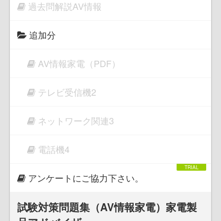
過去問解説AV情報
追加分
AV情報家電（PDF）
テレビ受信機2
ネットワーク関連3
電話機4
アンケートにご協力下さい。
試験対策問題集（AV情報家電）家電製