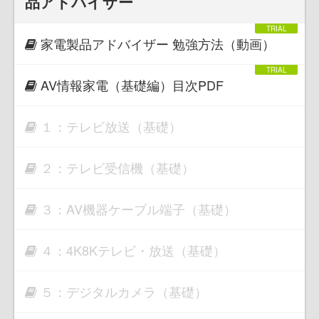
品アドバイザー
家電製品アドバイザー 勉強方法（動画）
AV情報家電（基礎編）目次PDF
１：テレビ放送（基礎）
２：テレビ受信機（基礎）
３：AV機器ケーブル端子（基礎）
４：4K8Kテレビ・放送（基礎）
５：デジタルカメラ（基礎）