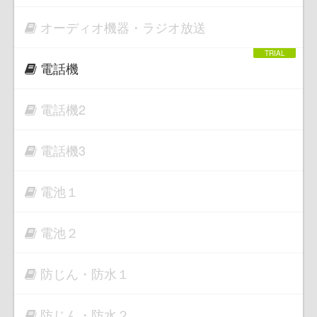
オーディオ機器・ラジオ放送
電話機
電話機2
電話機3
電池１
電池２
防じん・防水１
防じん・防水２