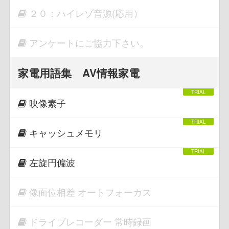
２０：ハイレゾ音源(応用）
アンケートにご協力下さい。
家電用語集 AV情報家電
映像素子
キャッシュメモリ
左旋円偏波
像面位相差 オートフォーカス
ドライブレコーダー 常時録画