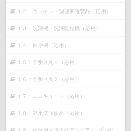
１２：キッチン・調理家電製品（応用）
１３：洗濯機・洗濯乾燥機（応用）
１４：掃除機（応用）
１５：照明器具１（応用）
１６：照明器具２（応用）
１７：エコキュート（応用）
１８：温水洗浄便座（応用）
１９：住宅用太陽光発電システム（応用）