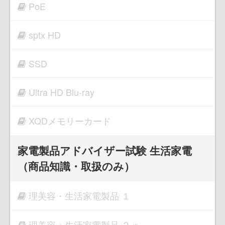
PoE
sptx HD
SSD
Ultra HD Blu-ray
XQDメモリーカード
家電製品アドバイザー試験 生活家電
（商品知識・取扱のみ）
理美容・生活家電製品 １
理美容・生活家電製品 ２ ※