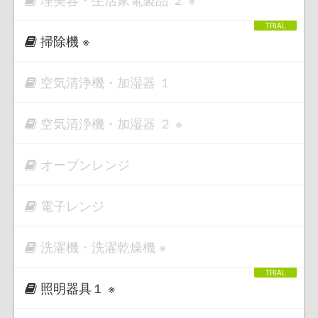
掃除機 ※
空気清浄機・加湿器 １
空気清浄機・加湿器 ２ ※
オーブンレンジ
電子レンジ
洗濯機・洗濯乾燥機 ※
照明器具１ ※