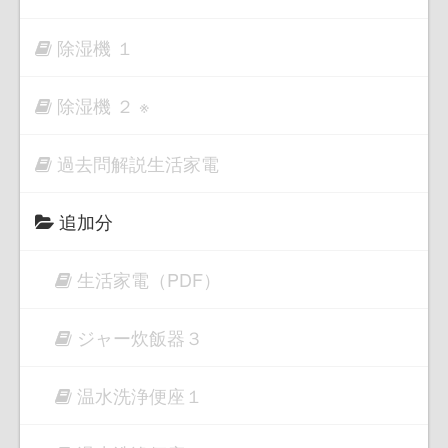
除湿機 １
除湿機 ２ ※
過去問解説生活家電
追加分
生活家電（PDF）
ジャー炊飯器３
温水洗浄便座１