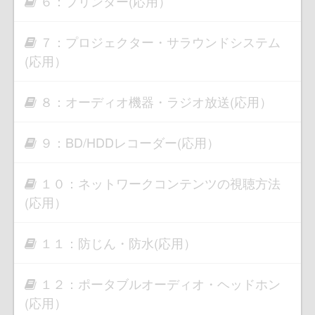
６：プリンター(応用）
７：プロジェクター・サラウンドシステム
(応用）
８：オーディオ機器・ラジオ放送(応用）
９：BD/HDDレコーダー(応用）
１０：ネットワークコンテンツの視聴方法
(応用）
１１：防じん・防水(応用）
１２：ポータブルオーディオ・ヘッドホン
(応用）