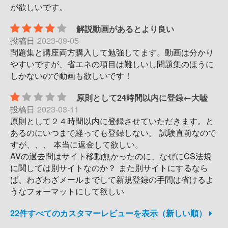
が欲しいです。
解説動画があるとより良い
投稿日
2023-09-05
問題集と講座両方購入して勉強してます。動画は分かり
やすいですが、省エネの項目は難しいし問題集のほうに
しかないので動画も欲しいです！
原則として24時間以内に登録←大嘘
投稿日
2023-03-11
原則として２４時間以内に登録させていただきます。と
あるのにいつまで経っても登録しない。 試験直前なので
すが、、、 本当に返金して欲しい。
AVの過去問はサイト移動無かったのに、なぜにCS法規
に関しては別サイトなのか？ また別サイトにするなら
ば、わざわざメールまでして新規登録の手間は省けるよ
うなフォーマットにして欲しい
22件すべてのカスタマーレビューを表示（新しい順）