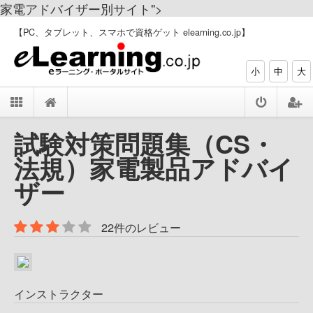
家電アドバイザー別サイト">
【PC、タブレット、スマホで資格ゲット elearning.co.jp】
小
中
大
試験対策問題集（CS・
法規）家電製品アドバイ
ザー
22件のレビュー
インストラクター