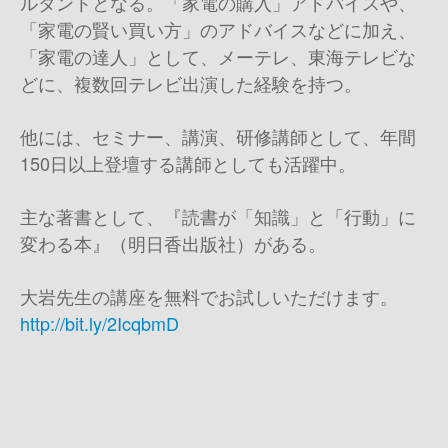
ルタントとなる。「家電の購入」アドバイスや、
「家電の賢い買い方」のアドバイスなどに加え、
「家電の達人」として、メーテレ、東海テレビな
どに、複数回テレビ出演した経験を持つ。
他には、セミナー、講演、研修講師として、年間
150日以上登壇する講師としても活躍中。
主な著書として、『読書が「知識」と「行動」に
変わる本』（明日香出版社）がある。
大岩先生の講座を無料でお試しいただけます。
http://bit.ly/2IcqbmD