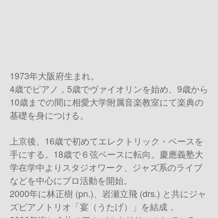
1973年大阪府生まれ。
4歳でピアノ，5歳でヴァイオリンを始め、9歳から
10歳までの間に相愛大学附属音楽教室にて楽典の
基礎を身につける。
上京後、16歳で初めてエレクトリック・ベースを
手にする。18歳で６弦ベースに転向。慶應義塾大
学在学中よりスタジオワーク、ジャズ系のライブ
などを中心にプロ活動を開始。
2000年に林正樹 (pn.)、岩瀬立飛 (drs.) と共にジャ
ズピアノトリオ「宴（うたげ）」を結成，