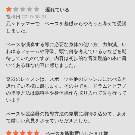
遅れている
投稿日
2019-08-21
元々ドラマーで、ベースを基礎からやろうと考えて受講
しました。
ベースを演奏する際に必要な身体の使い方、力加減。い
わゆるフォームや呼吸、頭で何を考えているかなどを期
待していたのですが、内容は初歩的な音楽理論の本に書
いてある様な内容に感じました。
楽器のレッスンは、スポーツや他のジャンルに比べると
遅れている様に感じます。その中でも、ドラムとピアノ
の指導方法は脳科学や身体操作を取り入れて先を行って
います。
ベースや弦楽器の指導方法の発展に期待を込めて、あえ
て厳しい意見をさせていただきました。
ベースを衝動買いした６０歳