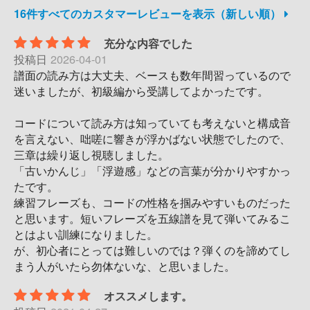
16件すべてのカスタマーレビューを表示（新しい順）
充分な内容でした
投稿日
2026-04-01
譜面の読み方は大丈夫、ベースも数年間習っているので
迷いましたが、初級編から受講してよかったです。
コードについて読み方は知っていても考えないと構成音
を言えない、咄嗟に響きが浮かばない状態でしたので、
三章は繰り返し視聴しました。
「古いかんじ」「浮遊感」などの言葉が分かりやすかっ
たです。
練習フレーズも、コードの性格を掴みやすいものだった
と思います。短いフレーズを五線譜を見て弾いてみるこ
とはよい訓練になりました。
が、初心者にとっては難しいのでは？弾くのを諦めてし
まう人がいたら勿体ないな、と思いました。
オススメします。