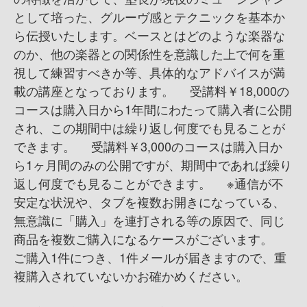
として培った、グルーヴ感とテクニックを基本か
ら伝授いたします。ベースとはどのような楽器な
のか、他の楽器との関係性を意識した上で何を重
視して練習すべきか等、具体的なアドバイスが満
載の講座となっております。 受講料￥18,000の
コースは購入日から1年間にわたって購入者に公開
され、この期間中は繰り返し何度でも見ることが
できます。 受講料￥3,000のコースは購入日か
ら1ヶ月間のみの公開ですが、期間中であれば繰り
返し何度でも見ることができます。 ※通信が不
安定な状況や、タブを複数お開きになっている、
無意識に「購入」を連打される等の原因で、同じ
商品を複数ご購入になるケースがございます。
ご購入1件につき、1件メールが届きますので、重
複購入されていないかお確かめください。