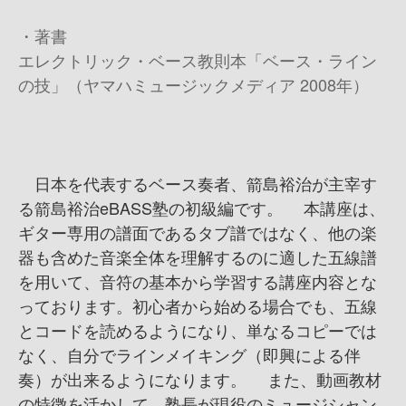
・著書
エレクトリック・ベース教則本「ベース・ライン
の技」（ヤマハミュージックメディア 2008年）
日本を代表するベース奏者、箭島裕治が主宰す
る箭島裕治eBASS塾の初級編です。 本講座は、
ギター専用の譜面であるタブ譜ではなく、他の楽
器も含めた音楽全体を理解するのに適した五線譜
を用いて、音符の基本から学習する講座内容とな
っております。初心者から始める場合でも、五線
とコードを読めるようになり、単なるコピーでは
なく、自分でラインメイキング（即興による伴
奏）が出来るようになります。 また、動画教材
の特徴を活かして、塾長が現役のミュージシャン