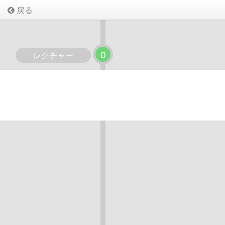
戻る
0
レクチャー