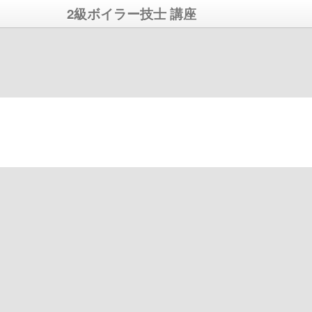
2級ボイラー技士 講座