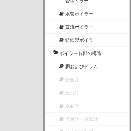
管ボイラー
水管ボイラー
貫流ボイラー
鋳鉄製ボイラー
ボイラー各部の構造
胴およびドラム
安全弁
圧力計
水面計
流量計・通風計