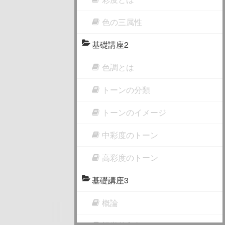
色の三属性
基礎講座2
色調とは
トーンの分類
トーンのイメージ
中彩度のトーン
高彩度のトーン
基礎講座3
概論