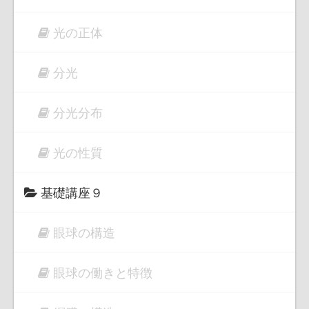
光の正体
分光
分光分布
光の性質
基礎講座９
眼球の構造
眼球の働きと特徴