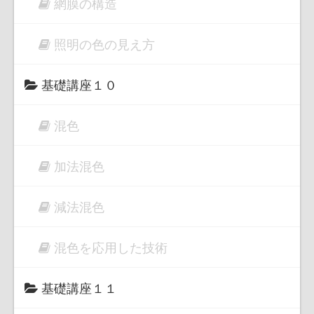
網膜の構造
照明の色の見え方
基礎講座１０
混色
加法混色
減法混色
混色を応用した技術
基礎講座１１