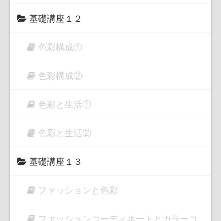
基礎講座１２
色彩構成①
色彩構成②
色彩と生活①
色彩と生活②
基礎講座１３
ファッションと色彩
ファッションコーディネートとカラーコ