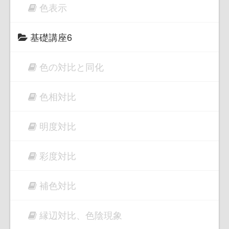
色表示
基礎講座6
色の対比と同化
色相対比
明度対比
彩度対比
補色対比
縁辺対比、色陰現象