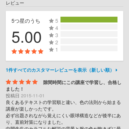
レビュー
5つ星のうち
5
4
5.00
3
2
1
1件すべてのカスタマーレビューを表示（新しい順）
隙間時間にこの講座で学習し、合格し
ました！
投稿日
2015-11-01
良くあるテキストの学習順と違い、色の法則から始まる
講座が楽しかったです。
必ず出題されながら覚えにくい眼球構造などが後半にあ
り、直前対策になりました。
中間先生のカラフルな解説の背景と服の色が飽きずに最