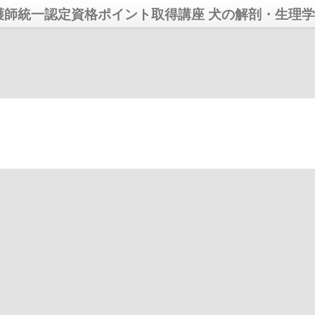
護師統一認定資格ポイント取得講座 犬の解剖・生理学