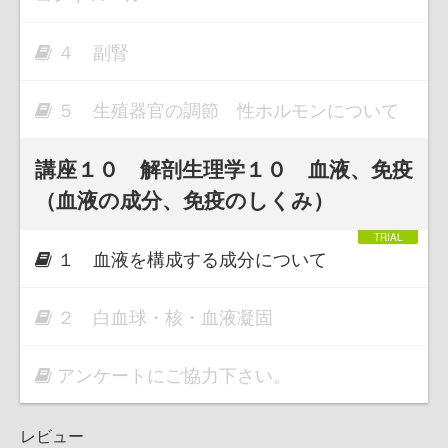
４ 副腎
５ 生殖器官の調節 性ホルモンについて
講座１０ 解剖生理学１０ 血液、免疫
（血液の成分、免疫のしくみ）
１ 血液を構成する成分について
２ 白血球・核・血液凝固
アンケートにご協力下さい。
レビュー