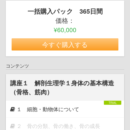
一括購入パック 365日間
価格：
¥60,000
今すぐ購入する
コンテンツ
講座１ 解剖生理学１身体の基本構造
（骨格、筋肉）
１ 細胞・動物体について
２ 骨の分類、骨の働き、骨の成長