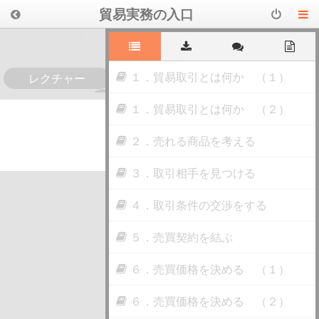
貿易実務の入口
１．貿易取引とは何か （１）
レクチャー
0
１．貿易取引とは何か （２）
２．売れる商品を考える
３．取引相手を見つける
４．取引条件の交渉をする
５．売買契約を結ぶ
６．売買価格を決める （１）
６．売買価格を決める （２）