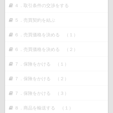
４．取引条件の交渉をする
５．売買契約を結ぶ
６．売買価格を決める （１）
６．売買価格を決める （２）
７．保険をかける （１）
７．保険をかける （２）
７．保険をかける （３）
８．商品を輸送する （１）