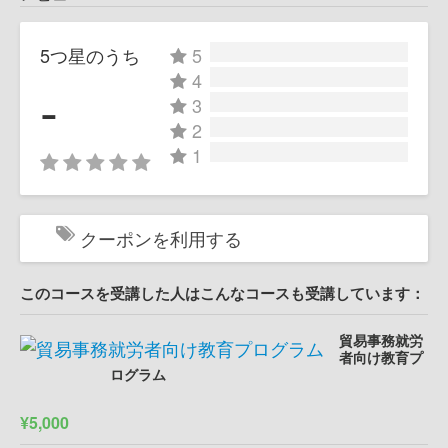
5つ星のうち
5
4
-
3
2
1
クーポンを利用する
このコースを受講した人はこんなコースも受講しています：
貿易事務就労
者向け教育プ
ログラム
¥5,000