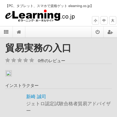
【PC、タブレット、スマホで資格ゲット elearning.co.jp】
小
中
大
貿易実務の入口
0件のレビュー
インストラクター
新崎 誠司
ジェトロ認定試験合格者貿易アドバイザ
ー