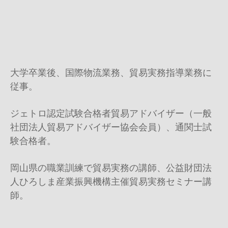
大学卒業後、国際物流業務、貿易実務指導業務に
従事。
ジェトロ認定試験合格者貿易アドバイザー（一般
社団法人貿易アドバイザー協会会員）、通関士試
験合格者。
岡山県の職業訓練で貿易実務の講師、公益財団法
人ひろしま産業振興機構主催貿易実務セミナー講
師。