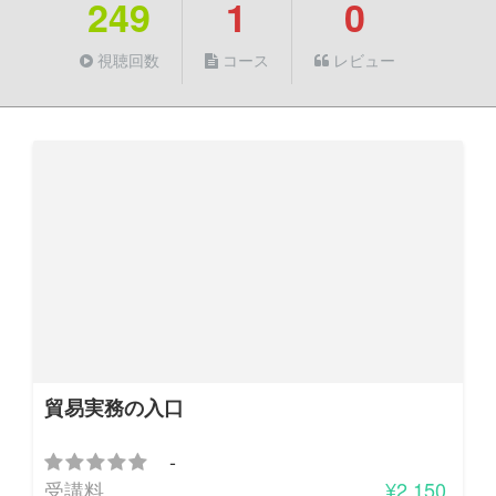
249
1
0
視聴回数
コース
レビュー
貿易実務の入口
-
受講料
¥2,150