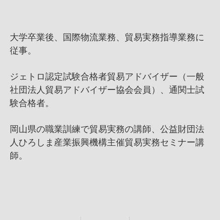
大学卒業後、国際物流業務、貿易実務指導業務に
従事。
ジェトロ認定試験合格者貿易アドバイザー（一般
社団法人貿易アドバイザー協会会員）、通関士試
験合格者。
岡山県の職業訓練で貿易実務の講師、公益財団法
人ひろしま産業振興機構主催貿易実務セミナー講
師。