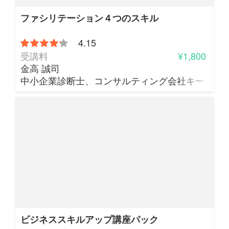
ファシリテーション４つのスキル
4.15
受講料
¥1,800
金高 誠司
中小企業診断士、コンサルティング会社キー・ト
ビジネススキルアップ講座パック