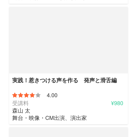
実践！惹きつける声を作る 発声と滑舌編
4.00
受講料
¥980
森山 太
舞台・映像・CM出演、演出家