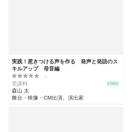
実践！惹きつける声を作る 発声と発語のス
キルアップ 母音編
-
受講料
¥980
森山 太
舞台・映像・CM出演、演出家