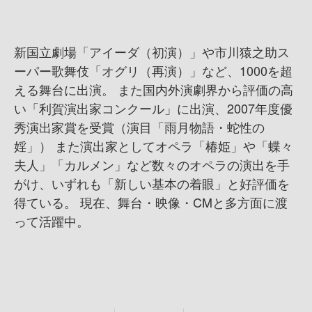
新国立劇場「アイーダ（初演）」や市川猿之助ス
ーパー歌舞伎「オグリ（再演）」など、1000を超
える舞台に出演。 また国内外演劇界から評価の高
い「利賀演出家コンクール」に出演、2007年度優
秀演出家賞を受賞（演目「雨月物語・蛇性の
婬」） また演出家としてオペラ「椿姫」や「蝶々
夫人」「カルメン」など数々のオペラの演出を手
がけ、いずれも「新しい基本の着眼」と好評価を
得ている。 現在、舞台・映像・CMと多方面に渡
って活躍中。