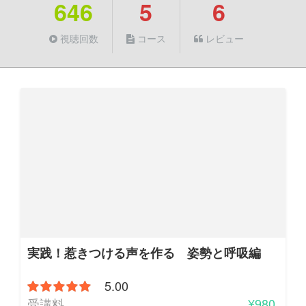
646
5
6
視聴回数
コース
レビュー
実践！惹きつける声を作る 姿勢と呼吸編
5.00
受講料
¥980