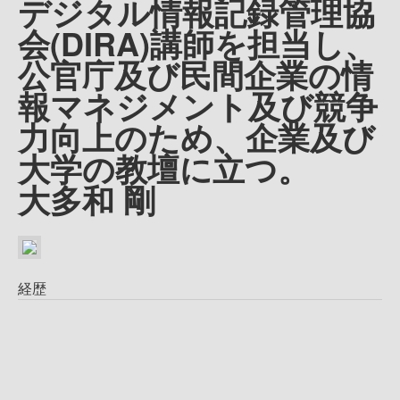
デジタル情報記録管理協
会(DIRA)講師を担当し、
公官庁及び民間企業の情
報マネジメント及び競争
力向上のため、企業及び
大学の教壇に立つ。
大多和 剛
経歴