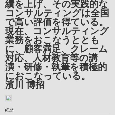
績を上げ、その実践的な
コンサルティングは全国
で高い評価を得ている。
現在、コンサルティング
業務をおこなうととも
に、顧客満足、クレーム
対応、人材教育等の講
演・研修・執筆を積極的
におこなっている。
濱川 博招
経歴