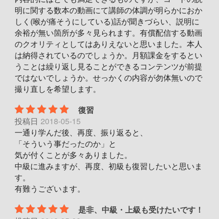
明に関する数本の動画にて講師の体調が明らかにおか
しく(喉が痛そうにしている)話が聞きづらい、説明に
余裕が無い箇所が多々見られます。有償配信する動画
のクオリティとしてはありえないと思いました。本人
は納得されているのでしょうか。月額課金をするとい
うことは繰り返し見ることができるコンテンツが前提
ではないでしょうか。せっかくの内容が勿体無いので
撮り直しを希望します。
復習
投稿日
2018-05-15
一通り学んだ後、再度、振り返ると、
「そういう事だったのか」と
気が付くことが多々ありました。
中級に進みますが、再度、初級も復習したいと思いま
す。
有難うございます。
是非、中級・上級も受けたいです！