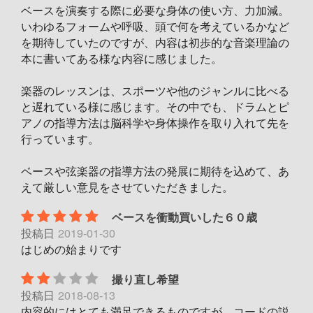
ベースを演奏する際に必要な身体の使い方、力加減。
いわゆるフォームや呼吸、頭で何を考えているかなど
を期待していたのですが、内容は初歩的な音楽理論の
本に書いてある様な内容に感じました。
楽器のレッスンは、スポーツや他のジャンルに比べる
と遅れている様に感じます。その中でも、ドラムとピ
アノの指導方法は脳科学や身体操作を取り入れて先を
行っています。
ベースや弦楽器の指導方法の発展に期待を込めて、あ
えて厳しい意見をさせていただきました。
ベースを衝動買いした６０歳
投稿日
2019-01-30
はじめの始まりです
撮り直し希望
投稿日
2018-08-13
内容的にはとても満足できるものですが、コードの説