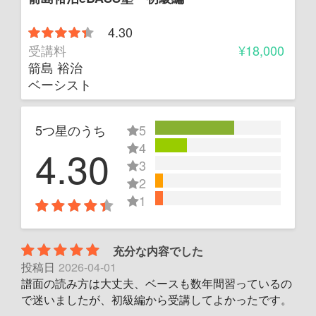
4.30
受講料
¥18,000
箭島 裕治
ベーシスト
5つ星のうち
5
4
4.30
3
2
1
充分な内容でした
投稿日
2026-04-01
譜面の読み方は大丈夫、ベースも数年間習っているの
で迷いましたが、初級編から受講してよかったです。