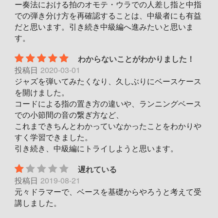
ー奏法における拍のオモテ・ウラでの人差し指と中指
での弾き分け方を再確認することは、中級者にも有益
だと思います。引き続き中級編へ進みたいと思いま
す。
わからないことがわかりました！
投稿日
2020-03-01
ジャズを弾いてみたくなり、久しぶりにベースケース
を開けました。
コードによる指の置き方の違いや、ランニングベース
での小節間の音の繋ぎ方など、
これまできちんとわかっていなかったことをわかりや
すく学習できました。
引き続き、中級編にトライしようと思います。
遅れている
投稿日
2019-08-21
元々ドラマーで、ベースを基礎からやろうと考えて受
講しました。