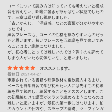
コードについて読み方は知っていても考えないと構成
音を言えない、咄嗟に響きが浮かばない状態でしたの
で、三章は繰り返し視聴しました。
「古いかんじ」「浮遊感」などの言葉が分かりやすか
ったです。
練習フレーズも、コードの性格を掴みやすいものだっ
たと思います。短いフレーズを五線譜を見て弾いてみ
ることはよい訓練になりました。
が、初心者にとっては難しいのでは？弾くのを諦めて
しまう人がいたら勿体ないな、と思いました。
オススメします。
投稿日
2021-04-27
市販されている書籍や映像教材を複数購入するより、
ベースを自学自習で学び初めたい人には先ずこの初級
編を見て勉強し、練習することをオススメします。こ
の初級編だけで譜面がスラスラ読めるようになるのは
難しいと思いますが、最初の第一歩にはなります。拍
のカウントの仕方や、スラップの基礎、ツ－フィンガ