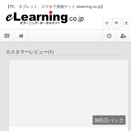
【PC、タブレット、スマホで資格ゲット elearning.co.jp】
小
中
大
カスタマーレビュー(1)
365日パック