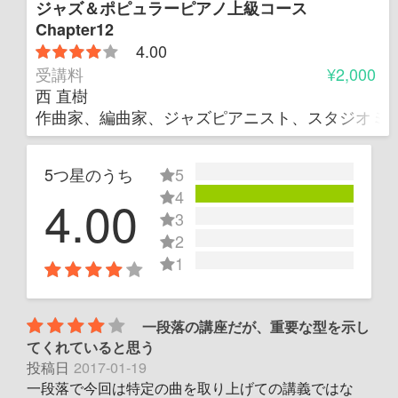
ジャズ＆ポピュラーピアノ上級コース
Chapter12
4.00
受講料
¥2,000
西 直樹
作曲家、編曲家、ジャズピアニスト、スタジオミ
5つ星のうち
5
4
4.00
3
2
1
一段落の講座だが、重要な型を示し
てくれていると思う
投稿日
2017-01-19
一段落で今回は特定の曲を取り上げての講義ではな