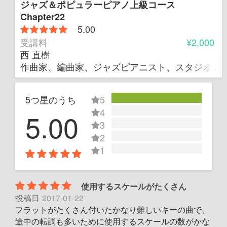
ジャズ＆ポピュラーピアノ上級コース
Chapter22
5.00
受講料
¥2,000
西 直樹
作曲家、編曲家、ジャズピアニスト、スタジオミ
5つ星のうち
5
4
5.00
3
2
1
使用するスケールがたくさん
投稿日
2017-01-22
フラットがたくさん付いたかなり難しいキーの曲で、
途中の転調も多いために使用するスケールの数がかな