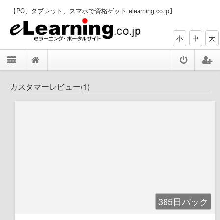
【PC、タブレット、スマホで資格ゲット elearning.co.jp】
小
中
大
カスタマーレビュー(1)
365日パック