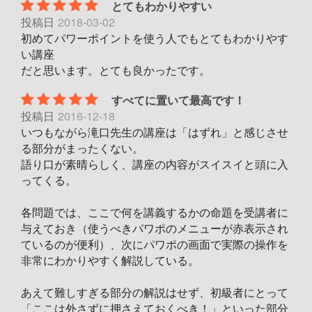
とてもわかりやすい
投稿日
2018-03-02
初めてパワーポイントを使う人でもとてもわかりやす
い講座
だと思います。とても良かったです。
すべてに置いて最高です！
投稿日
2016-12-18
いつもながら滝口先生の講座は「はずれ」と感じさせ
る部分がまったくない。
語り口が素晴らしく、講座の内容がスイスイと頭に入
ってくる。
各問題では、ここで何を講義するかの命題を受講者に
与えておき（使うべきパワポのメニューが赤表示され
ているのが便利）、次にパワポの画面で実際の操作を
非常にわかりやすく解説している。
あえて難しすぎる部分の解説はせず、初級者にとって
「ここは外さずに押さえておくべき！」といった部分