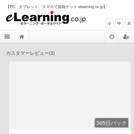
【PC、タブレット、スマホで資格ゲット elearning.co.jp】
小
中
大
カスタマーレビュー(3)
365日パック