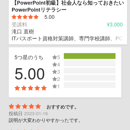
【PowerPoint初級】社会人なら知っておきたい
PowerPointリテラシー
5.00
受講料
¥3,000
滝口 直樹
ITパスポート資格対策講師、専門学校講師、PC
5つ星のうち
5
4
5.00
3
2
1
おすすめです。
投稿日
2023-01-16
説明が大変わかりやすかったです。