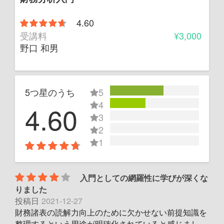
4.60
受講料
¥3,000
野口 和男
5つ星のうち
5
4
4.60
3
2
1
入門としての網羅性に学びが深くな
りました
投稿日
2021-12-27
財務諸表の読解力向上のために欠かせない前提知識を
整理するという用途が明確化されていると感じまし