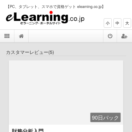
【PC、タブレット、スマホで資格ゲット elearning.co.jp】
小
中
大
カスタマーレビュー(5)
90日パック
財務分析入門