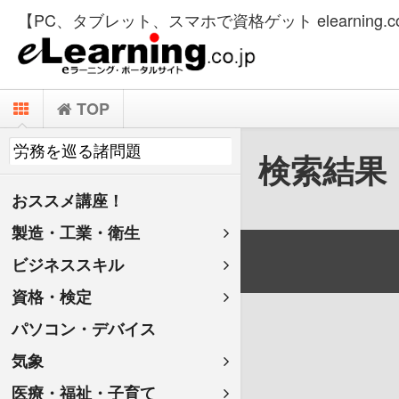
【PC、タブレット、スマホで資格ゲット elearning.co
TOP
検索結果
おススメ講座！
製造・工業・衛生
ビジネススキル
資格・検定
パソコン・デバイス
気象
医療・福祉・子育て