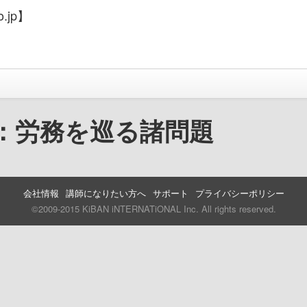
.jp】
：労務を巡る諸問題
会社情報
講師になりたい方へ
サポート
プライバシーポリシー
©2009-2015 KiBAN iNTERNATiONAL Inc. All rights reserved.