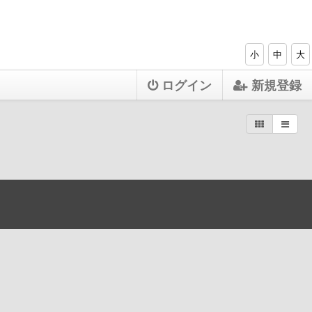
小
中
大
ログイン
新規登録