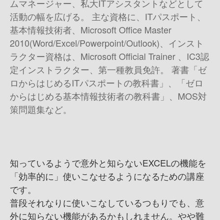
ムマネージャー、私大ITアシスタントなどとして
活動の幅を広げる。 主な資格に、ITパスポート、
基本情報技術者、Microsoft Office Master
2010(Word/Excel/Powerpoint/Outlook)、インスト
ラクター資格は、Microsoft Official Trainer 、IC3認
定インストラクター、第一種教員免許。 著書 「ゼ
ロからはじめるITパスポートの教科書」、「ゼロ
からはじめる基本情報技術者の教科書」、MOS対
策問題集など。
知っているようで意外と知らないEXCELの機能を
「効率的に」使いこなせるようになるための講座
です。
普段それなりに使いこなしているつもりでも、意
外に知らない機能があるかもしれません。やや難