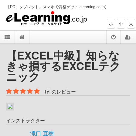
【PC、タブレット、スマホで資格ゲット elearning.co.jp】
小
中
大
【EXCEL中級】知らな
きゃ損するEXCELテク
ニック
1件のレビュー
インストラクター
滝口 直樹