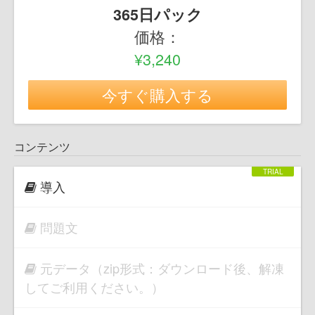
365日パック
価格：
¥3,240
今すぐ購入する
コンテンツ
導入
問題文
元データ（zip形式：ダウンロード後、解凍
してご利用ください。）