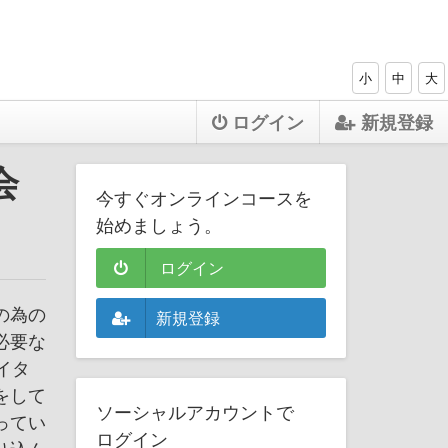
小
中
大
ログイン
新規登録
会
今すぐオンラインコースを
始めましょう。
ログイン
の為の
新規登録
必要な
イタ
をして
ソーシャルアカウントで
ってい
ログイン