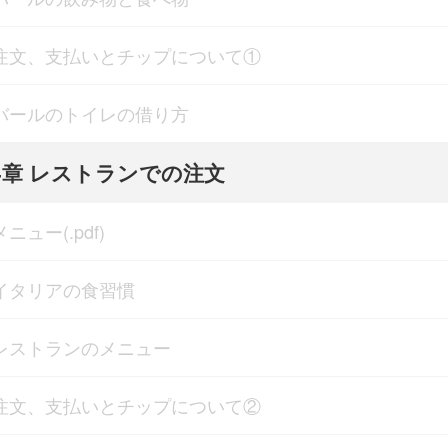
注文、支払いとチップについて①
バールのトイレの借り方
4章 レストランでの注文
メニュー(.pdf)
イタリアの食習慣
レストランのメニュー
注文、支払いとチップについて②