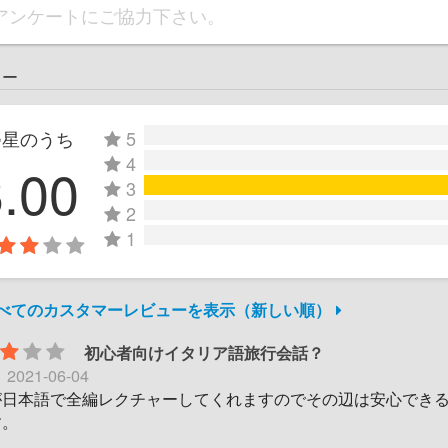
アンケートにご協力下さい。
ュー
つ星のうち
5
4
3.00
3
2
1
すべてのカスタマーレビューを表示（新しい順）
初心者向けイタリア語旅行会話？
日
2021-06-04
が日本語で全編レクチャーしてくれますのでその辺は安心でき
す。