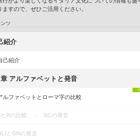
旅行がより楽しくなるイタリア文化についての情報も盛
りますので、ぜひご活用ください。
テンツ
己紹介
自己紹介
1章 アルファベットと発音
アルファベットとローマ字の比較
LとRの比較 ・ SCの発音
GLIとGNの発音