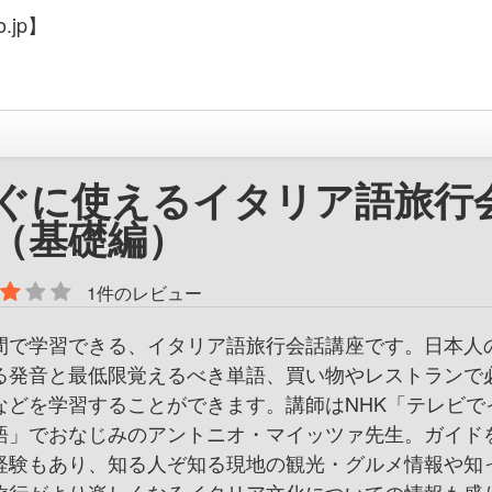
.jp】
ぐに使えるイタリア語旅行
（基礎編）
1件のレビュー
間で学習できる、イタリア語旅行会話講座です。日本人
る発音と最低限覚えるべき単語、買い物やレストランで
などを学習することができます。講師はNHK「テレビで
語」でおなじみのアントニオ・マイッツァ先生。ガイド
経験もあり、知る人ぞ知る現地の観光・グルメ情報や知