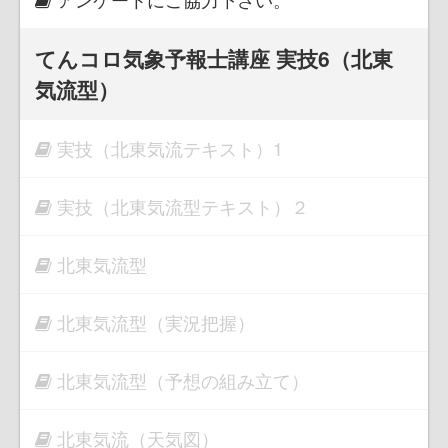
てんコロ気象予報士講座 実技6（北東
気流型）
実技（北東気流テキスト）1
実技（北東気流型テキスト）２
北東気流型
北東気流型（実況把握）
北東気流型（予想の組み立て）
北東気流（天気図）