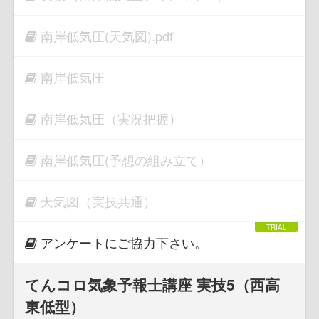
南岸低気圧(天気図).pdf
南岸低気圧
南岸低気圧（実況把握）
南岸低気圧(予想の組み立て）
天気図（実技共通）
アンケートにご協力下さい。
てんコロ気象予報士講座 実技5（西高
東低型）