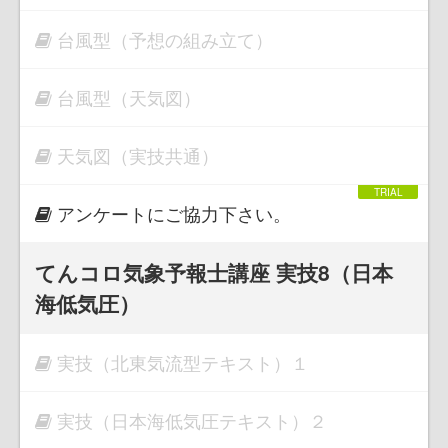
台風型（予想の組み立て）
台風型（天気図）
天気図（実技共通）
アンケートにご協力下さい。
てんコロ気象予報士講座 実技8（日本
海低気圧）
実技（北東気流型テキスト）１
実技（日本海低気圧テキスト）２