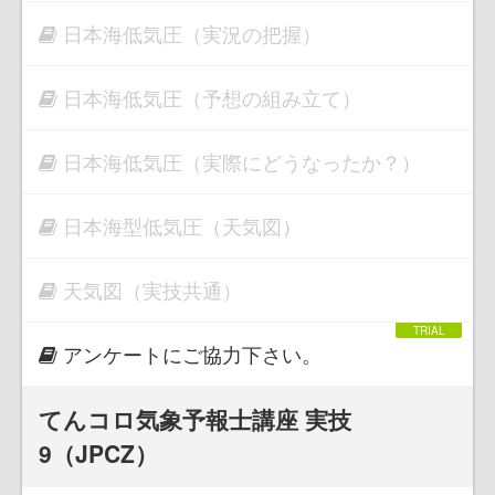
日本海低気圧（実況の把握）
日本海低気圧（予想の組み立て）
日本海低気圧（実際にどうなったか？）
日本海型低気圧（天気図）
天気図（実技共通）
アンケートにご協力下さい。
てんコロ気象予報士講座 実技
9（JPCZ）