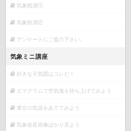
気象観測①
気象観測②
アンケートにご協力下さい。
気象ミニ講座
好きな天気図はコレだ！
エマグラムで空気塊を持ち上げてみよう
東京の気温をあててみよう
気象衛星画像ばかり見よう