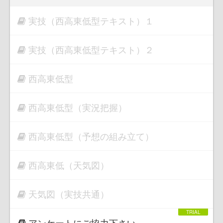
実技（西高東低型テキスト）１
実技（西高東低型テキスト）２
西高東低型
西高東低型（実況把握）
西高東低型（予想の組み立て）
西高東低（天気図）
天気図（実技共通）
アンケートにご協力下さい。