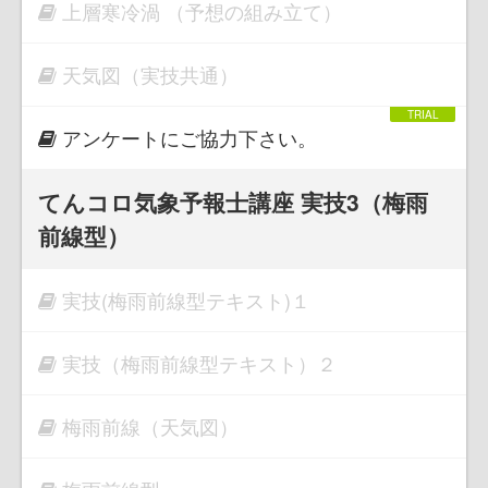
上層寒冷渦 （予想の組み立て）
天気図（実技共通）
アンケートにご協力下さい。
てんコロ気象予報士講座 実技3（梅雨
前線型）
実技(梅雨前線型テキスト)１
実技（梅雨前線型テキスト）２
梅雨前線（天気図）