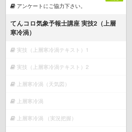
アンケートにご協力下さい。
てんコロ気象予報士講座 実技2（上層
寒冷渦）
実技（上層寒冷渦テキスト）1
実技（上層寒冷渦テキスト）2
上層寒冷渦（天気図）
上層寒冷渦
上層寒冷渦 （実況把握）