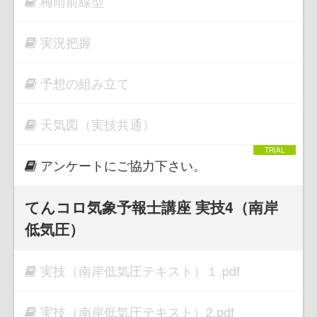
梅雨前線型
実況把握
予想の組み立て
天気図（実技共通）
アンケートにご協力下さい。
てんコロ気象予報士講座 実技4（南岸
低気圧）
実技（南岸低気圧テキスト）１.pdf
実技（南岸低気圧テキスト）2.pdf