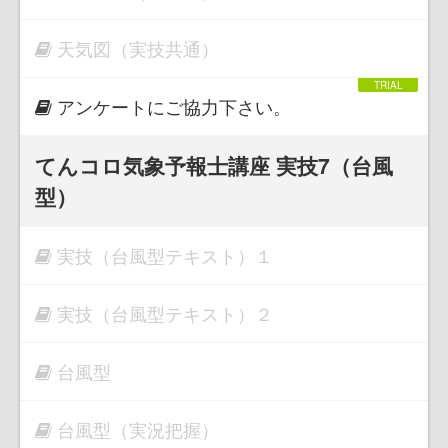
天気図（実技共通）
アンケートにご協力下さい。
てんコロ気象予報士講座 実技7（台風
型）
実技（台風型テキスト）１
実技（台風型テキスト）２
台風型
台風型（実況把握）