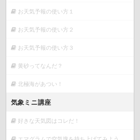
お天気予報の使い方１
お天気予報の使い方２
お天気予報の使い方３
黄砂ってなんだ？
北極海があつい！
気象ミニ講座
好きな天気図はコレだ！
エマグラムで空気塊を持ち上げてみよう