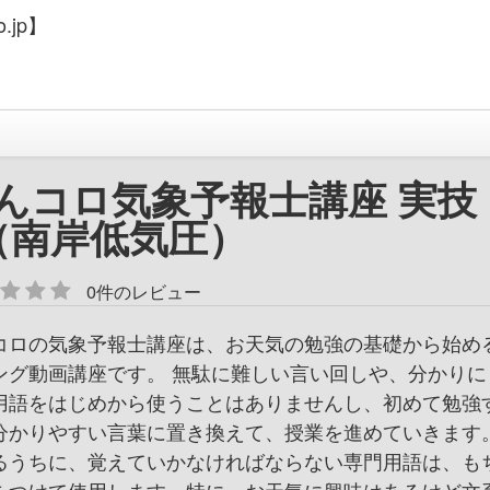
.jp】
んコロ気象予報士講座 実技
（南岸低気圧）
0件のレビュー
コロの気象予報士講座は、お天気の勉強の基礎から始め
ング動画講座です。 無駄に難しい言い回しや、分かりに
用語をはじめから使うことはありませんし、初めて勉強
分かりやすい言葉に置き換えて、授業を進めていきます。
るうちに、覚えていかなければならない専門用語は、も