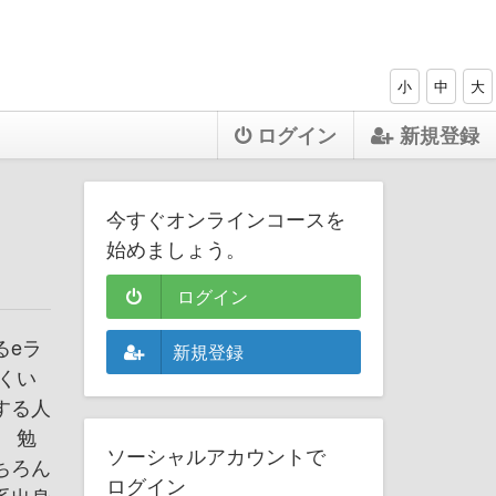
小
中
大
ログイン
新規登録
今すぐオンラインコースを
始めましょう。
ログイン
るeラ
新規登録
くい
する人
 勉
ソーシャルアカウントで
ちろん
ログイン