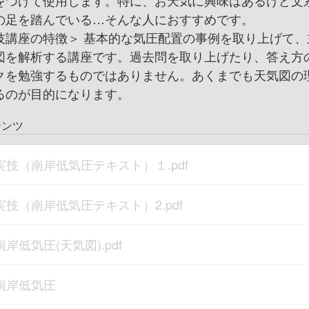
をつけて使用します。特に、お天気に興味はあるけど文
の足を踏んでいる…そんな人におすすめです。
技講座の特徴＞ 基本的な気圧配置の事例を取り上げて、
図を解析する講座です。過去問を取り上げたり、答え方
クを勉強するものではありません。あくまでも天気図の
るのが目的になります。
テンツ
実技（南岸低気圧テキスト）１.pdf
実技（南岸低気圧テキスト）2.pdf
南岸低気圧(天気図).pdf
南岸低気圧