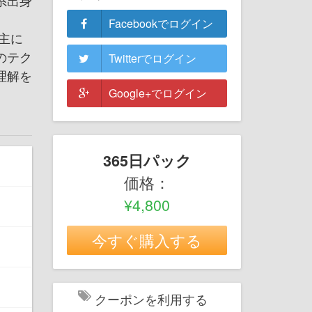
系出身
Facebookでログイン
主に
のテク
Twitterでログイン
理解を
Google+でログイン
365日パック
価格：
¥4,800
今すぐ購入する
クーポンを利用する