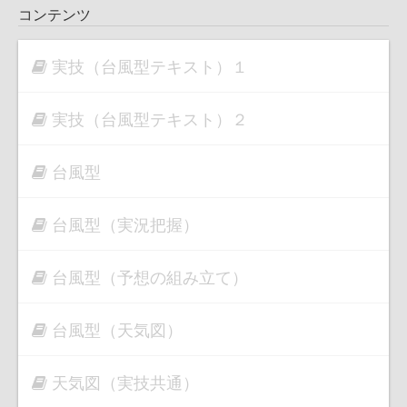
コンテンツ
実技（台風型テキスト）１
実技（台風型テキスト）２
台風型
台風型（実況把握）
台風型（予想の組み立て）
台風型（天気図）
天気図（実技共通）