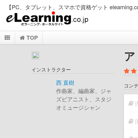
【PC、タブレット、スマホで資格ゲット elearning.co
TOP
ア
インストラクター
西 直樹
コン
作曲家、編曲家、ジャ
ズピアニスト、スタジ
オミュージシャン