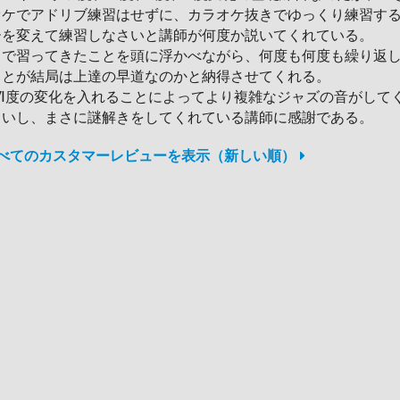
オケでアドリブ練習はせずに、カラオケ抜きでゆっくり練習す
ーを変えて練習しなさいと講師が何度か説いてくれている。
まで習ってきたことを頭に浮かべながら、何度も何度も繰り返
ことが結局は上達の早道なのかと納得させてくれる。
、Ⅵ度の変化を入れることによってより複雑なジャズの音がして
しいし、まさに謎解きをしてくれている講師に感謝である。
すべてのカスタマーレビューを表示（新しい順）