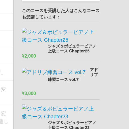
このコースを受講した人はこんなコース
も受講しています：
ジャズ＆ポピュラーピアノ
上級コース Chapter25
¥2,000
アド
習。
リブ
練習コース vol.7
を変
¥3,000
を変
難し
ジャズ＆ポピュラーピアノ
上級コース Chapter23