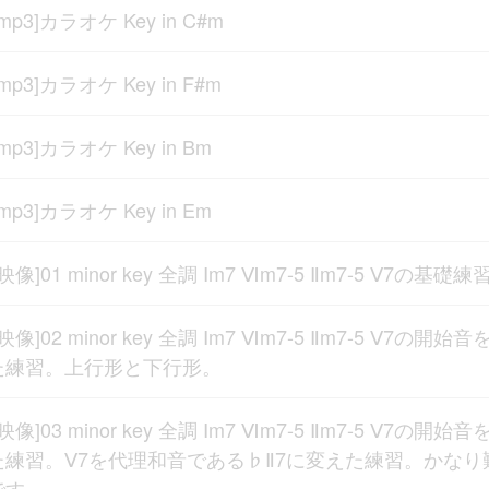
[mp3]カラオケ Key in C#m
[mp3]カラオケ Key in F#m
[mp3]カラオケ Key in Bm
[mp3]カラオケ Key in Em
[映像]01 minor key 全調 Ⅰm7 Ⅵm7-5 Ⅱm7-5 Ⅴ7の基礎練
[映像]02 minor key 全調 Ⅰm7 Ⅵm7-5 Ⅱm7-5 Ⅴ7の開始音
た練習。上行形と下行形。
[映像]03 minor key 全調 Ⅰm7 Ⅵm7-5 Ⅱm7-5 Ⅴ7の開始音
た練習。Ⅴ7を代理和音である♭Ⅱ7に変えた練習。かなり
です。