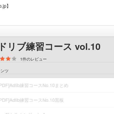
.jp】
ドリブ練習コース vol.10
1件のレビュー
テンツ
[PDF]Adlib練習コースNo.10まとめ
[PDF]Adlib練習コースNo.10黒板