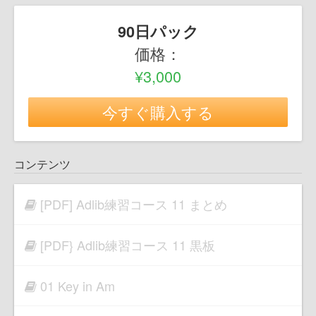
90日パック
価格：
¥3,000
今すぐ購入する
コンテンツ
[PDF] Adlib練習コース 11 まとめ
[PDF} Adlib練習コース 11 黒板
01 Key in Am