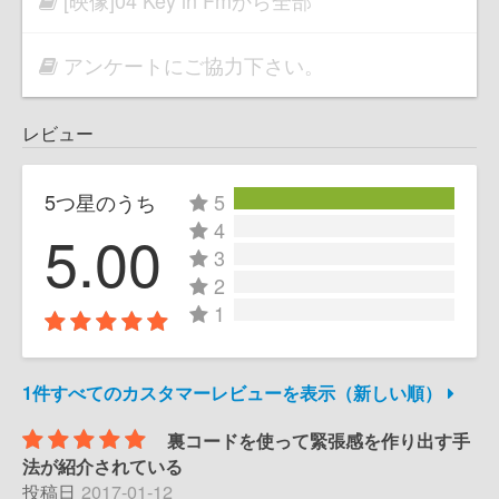
[映像]04 Key in Fmから全部
アンケートにご協力下さい。
レビュー
5つ星のうち
5
4
5.00
3
2
1
1件すべてのカスタマーレビューを表示（新しい順）
裏コードを使って緊張感を作り出す手
法が紹介されている
投稿日
2017-01-12