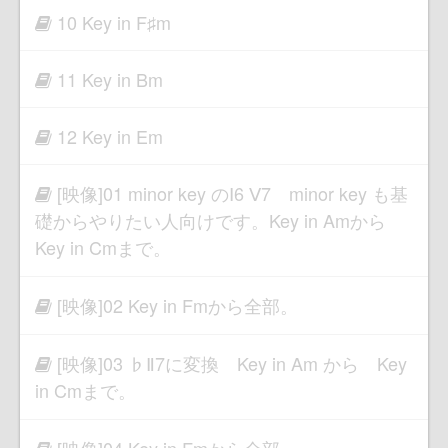
10 Key in F♯m
11 Key in Bm
12 Key in Em
[映像]01 minor key のⅠ6 Ⅴ7 minor key も基
礎からやりたい人向けです。Key in Amから
Key in Cmまで。
[映像]02 Key in Fmから全部。
[映像]03 ♭Ⅱ7に変換 Key in Am から Key
in Cmまで。