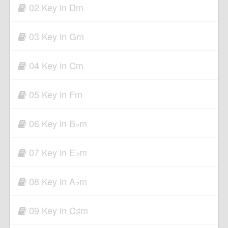
02 Key in Dm
03 Key in Gm
04 Key in Cm
05 Key in Fm
06 Key in B♭m
07 Key in E♭m
08 Key in A♭m
09 Key in C♯m