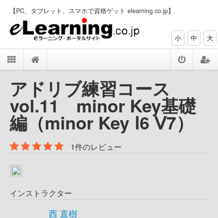
【PC、タブレット、スマホで資格ゲット elearning.co.jp】
小
中
大
アドリブ練習コース
vol.11 minor Key基礎
編（minor Key Ⅰ6 Ⅴ7）
1件のレビュー
インストラクター
西 直樹