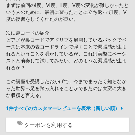
まずは前回のⅠ度、Ⅵ度、Ⅱ度、Ⅴ度の変化が難しかったと
いう人のために、最初に習ったことに立ち返ってⅠ度、Ⅴ
度の復習をしてくれたのが良い。
次に裏コードの紹介。
ピアノが裏コードでアドリブを展開しているバックでベ
ースは本来の表コードラインで弾くことで緊張感が生ま
れるということを明かしているが、これは実際にベーシ
ストと演奏して試してみたい。どのような緊張感が生ま
れるか？
この講座を受講したおかげで、今までまったく知らなか
った世界へ足を踏み入れることができたのは大変に大き
な収穫と言える。
1件すべてのカスタマーレビューを表示（新しい順）
クーポンを利用する