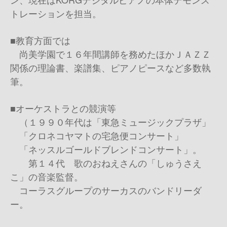
トレーションを担当。
■教育方面では
尚美学園で１６年間講師を務めたほかＪＡＺＺ
関係の理論書、楽譜集、ピアノピースなど多数執
筆。
■オーケストラとの競演等
（１９９０年代は「東急ミュージックプラザ」
「クロネコヤマトの宅急便コンサート」
「ネッスルゴールドブレンドコンサート」。
第１４代 歌のおねえさんの「しゅうさえ
こ」の音楽監督。
コーラスグループのサーカスのバンドリーダ
ー。