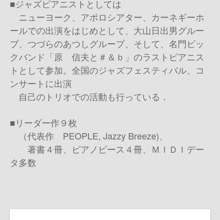
■ジャズピアニストとしては
ニューヨーク、アポロシアター、カーネギーホ
ールでの出演をはじめとして、大山日出男グルー
プ、つづらのあつしグループ、そして、名門ビッ
クバンド「原 信夫と＃＆ｂ」のラストピアニス
トとして参加。全国のジャズフェスティバル、コ
ンサートに出演
自己のトリオでの活動も行っている．
■リーダー作９枚
（代表作 PEOPLE, Jazzy Breeze)、
著書４冊、ピアノピース４冊、ＭＩＤＩデー
タ多数