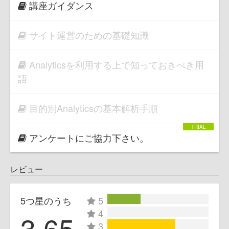
講座ガイダンス
サイト運営のための基礎知識
Analyticsを利用する上で知っておきべき用
語
目的別Analyticsの基本解析手順
アンケートにご協力下さい。
レビュー
5つ星のうち
5
4
3.65
3