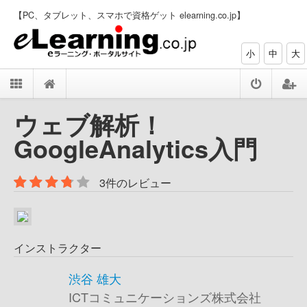
【PC、タブレット、スマホで資格ゲット elearning.co.jp】
小
中
大
ウェブ解析！
GoogleAnalytics入門
3件のレビュー
インストラクター
渋谷 雄大
ICTコミュニケーションズ株式会社