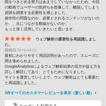
因をつきとめる努力はあまりしていなかったため、今回
の動画でユーザーの気持ちを想像して、離脱してしまう
原因を調査する必要性を感じました。
操作性の問題なのか、必要とされるコンテンツがないの
か、、次につながる動線がないのか、、
もっと深く活用していきたいと思います。
ウェブ解析の重要性を再認識しまし
た。
投稿日
2016-04-23
最初にわかりやすく用語説明があったので、スムーズに
聞き進められました。
GoogleAnalyticsによるウェブ解析結果の見方や捉え方を
詳しく解説してあり、とてもためになりました。
サイトを運営していく上で、ウェブ解析はとても重要だ
と再認識しました。
3件すべてのカスタマーレビューを表示（新しい順）
クーポンを利用する