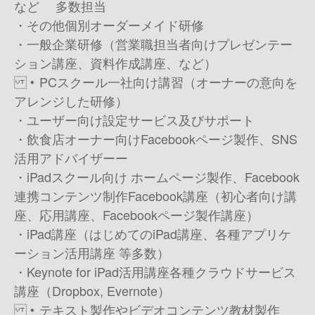
など 多数担当
・ その他個別オーダーメイド研修
・一般企業研修（営業職担当者向けプレゼンテー
ション講座、資料作成講座、など）
・PCスクール一社向け講習（オーナーの意向を
アレンジした研修）
・ユーザー向け設定サービス及びサポート
・飲食店オーナー向けFacebookページ製作、SNS
活用アドバイザー ー
・iPadスクール向け ホームページ製作、Facebook
連携 コンテンツ制作 Facebook講座（初心者向け講
座、応用講座、Facebookページ製作講座）
・iPad講座（はじめてのiPad講座、各種アプリケ
ーション活用講座 等多数）
・Keynote for iPad活用講座 各種クラウドサービス
講座（Dropbox, Evernote）
・テキスト製作やビデオコンテンツ教材製作