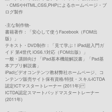
・CMSやHTML,CSS,PHPによるホームページ・ブ
ログ製作
-主な制作物-
書籍著作：「安心して使うFacebook（FOM出
版）」
テキスト・DVD制作：「見て学ぶ！iPad超入門ガ
イド 第4世代 iOS6.1対応（FOM出版）」
一般・講師向け 「iPad基本機能解説書」「Pad基
本アプリ解説書」
iPadビデオコンテンツ教材 弊社ホームページ、コ
ンテンツ販売サイト 保有資格/特技・スキル ICTDA
認定ICTマスタートレーナー (2011年)
ICTDA認定スマートパッドマスタートレーナー
(2011年)