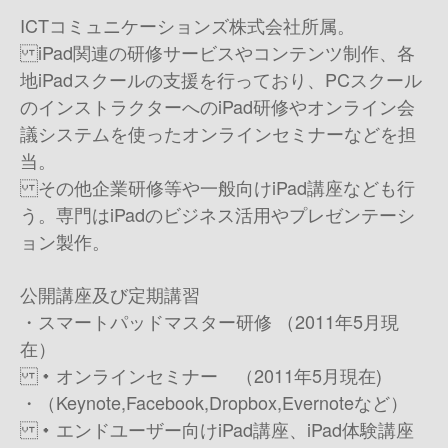
ICTコミュニケーションズ株式会社所属。
iPad関連の研修サービスやコンテンツ制作、各
地iPadスクールの支援を行っており、 PCスクール
のインストラクターへのiPad研修やオンライン会
議システムを使ったオンラインセミナーなどを担
当。
その他企業研修等や一般向けiPad講座なども行
う。専門はiPadのビジネス活用やプレゼンテーシ
ョン製作。
公開講座及び定期講習
・スマートパッドマスター研修 （2011年5月現
在）
・オンラインセミナー （2011年5月現在)
・（Keynote,Facebook,Dropbox,Evernoteなど）
・エンドユーザー向けiPad講座、iPad体験講座