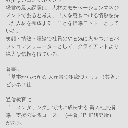
経営の最大課題は、人材のモチベーションマネジ
メントであると考え、「人を惹きつける情熱を持
った人材を養成する」ことを指導モットーとして
いる。
笑顔・情熱・理論で社員のやる気に火をつけるパ
ッションクリエーターとして、クライアントより
絶大な信頼を得ている。
著書に
『基本からわかる 人が育つ組織づくり』（共著／
ビジネス社）
通信教育に
『「メンタリング」で共に成長する 新入社員指
導・支援の実践コース』（共著／PHP研究所）
がある。