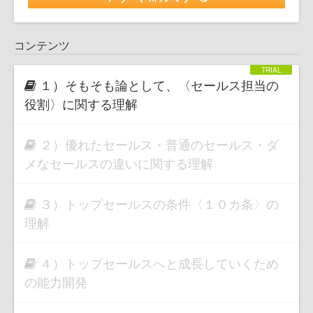
コンテンツ
１）そもそも論として、〈セールス担当の
役割〉に関する理解
２）優れたセールス・普通のセールス・ダ
メなセールスの違いに関する理解
３）トップセールスの条件〈１０カ条〉の
理解
４）トップセールスへと成長していくため
の能力開発