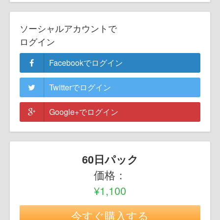
ソーシャルアカウントで
ログイン
Facebookでログイン
Twitterでログイン
Google+でログイン
60日パック
価格：
¥1,100
今すぐ購入する