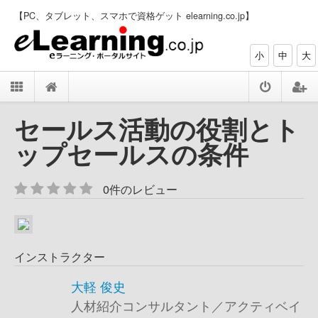
【PC、タブレット、スマホで資格ゲット elearning.co.jp】
小
中
大
セールス活動の役割とト
ップセールスの条件
0件のレビュー
インストラクター
大軽 俊史
人材紹介コンサルタント／アクティベイ