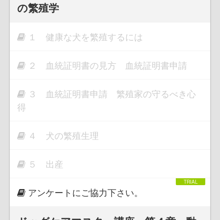
の繁殖学
１ 健康な犬を繁殖するには
２ 血統証明書の見方 血統証明書申請
３ 血統証明書申請 繁殖家の守るべき心
得
４ 犬の繁殖生理
５ 出産
アンケートにご協力下さい。