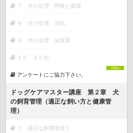
７ 犬の生理 呼吸と循環
８ 犬の生理 消化
９ 犬の生理 泌尿器
１０ まとめ
アンケートにご協力下さい。
ドッグケアマスター講座 第２章 犬
の飼育管理（適正な飼い方と健康管
理）
１ 適正な飼育環境１