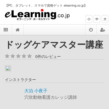
【PC、タブレット、スマホで資格ゲット elearning.co.jp】
小
中
大
ドッグケアマスター講座
0件のレビュー
インストラクター
大泊 小夜子
穴吹動物看護カレッジ講師