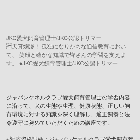
JKC愛犬飼育管理士/JKC公認トリマー
天真爛漫！ 孤独になりがちな通信教育におい
て、 笑顔と確かな知識で皆さんの学習を支えま
す。 ●JKC愛犬飼育管理士/JKC公認トリマー
ジャパンケネルクラブ愛犬飼育管理士の学習内容
に沿って、犬の生態や生理、健康状態、正しい飼
育環境に対する知識を深く理解し、適正飼養と法
令遵守に努めていただくための講座です。
※対応資格試験：ジャパンケネルクラブ愛犬飼育管