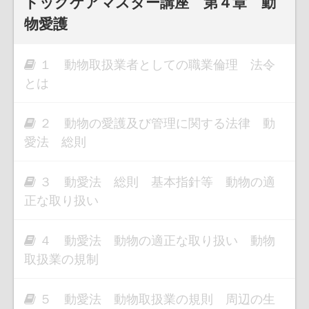
ドッグケアマスター講座 第４章 動
物愛護
１ 動物取扱業者としての職業倫理 法令
とは
２ 動物の愛護及び管理に関する法律 動
愛法 総則
３ 動愛法 総則 基本指針等 動物の適
正な取り扱い
４ 動愛法 動物の適正な取り扱い 動物
取扱業の規制
５ 動愛法 動物取扱業の規則 周辺の生