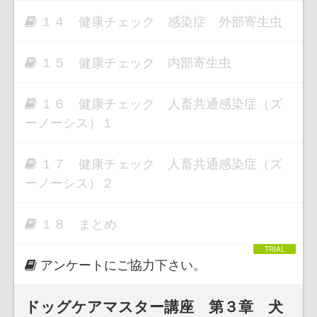
１４ 健康チェック 感染症 外部寄生虫
１５ 健康チェック 内部寄生虫
１６ 健康チェック 人畜共通感染症（ズ
ーノーシス）１
１７ 健康チェック 人畜共通感染症（ズ
ーノーシス）２
１８ まとめ
アンケートにご協力下さい。
ドッグケアマスター講座 第３章 犬