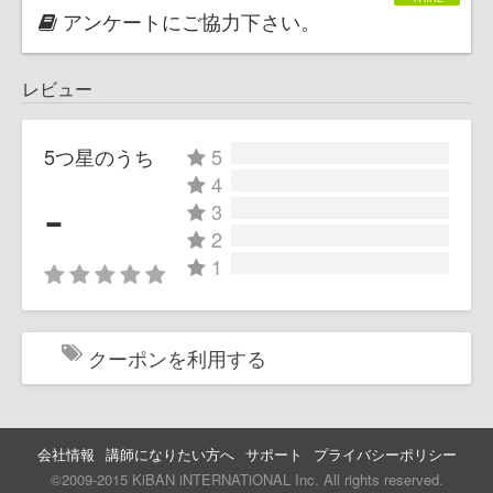
アンケートにご協力下さい。
レビュー
5つ星のうち
5
4
-
3
2
1
クーポンを利用する
会社情報
講師になりたい方へ
サポート
プライバシーポリシー
©2009-2015 KiBAN iNTERNATiONAL Inc. All rights reserved.