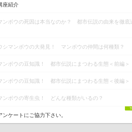
講座紹介
マンボウの死因は本当なのか？ 都市伝説の由来を徹底
！
ウシマンボウの大発見！ マンボウの仲間は何種類？
マンボウの豆知識！ 都市伝説にまつわる生態＜前編＞
マンボウの豆知識！ 都市伝説にまつわる生態＜後編＞
マンボウの寄生虫！ どんな種類がいるの？
アンケートにご協力下さい。