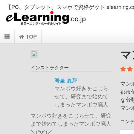
【PC、タブレット、スマホで資格ゲット elearning.co
TOP
マ
インストラクター
海星 夏輝
マン
マンボウ好きをこじら
都市
せて、研究まで始めて
な分
しまったマンボウ廃人
マン
マンボウ好きをこじらせて、研究
コン
まで始めてしまったマンボウ廃人
＼(^o^)／