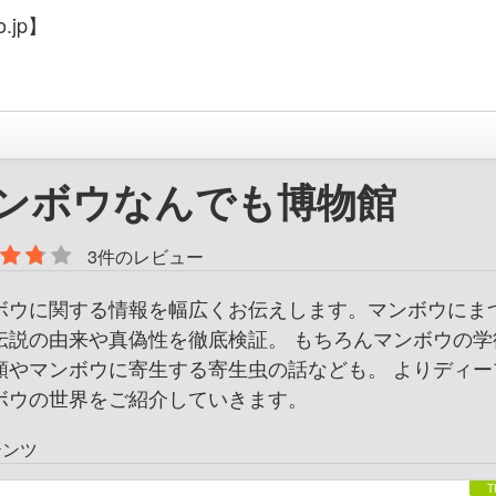
.jp】
ンボウなんでも博物館
3件のレビュー
ボウに関する情報を幅広くお伝えします。マンボウにま
伝説の由来や真偽性を徹底検証。 もちろんマンボウの学
類やマンボウに寄生する寄生虫の話なども。 よりディー
ボウの世界をご紹介していきます。
テンツ