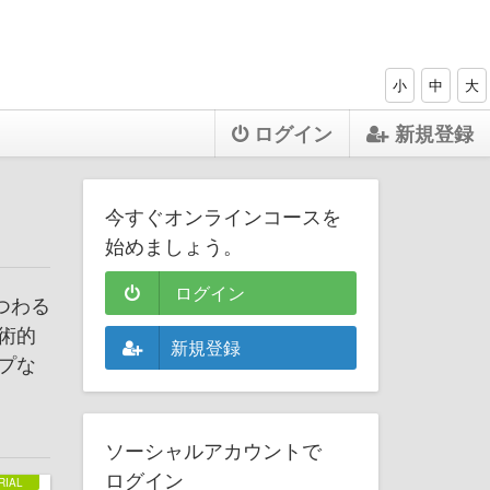
小
中
大
ログイン
新規登録
今すぐオンラインコースを
始めましょう。
ログイン
つわる
術的
新規登録
プな
ソーシャルアカウントで
ログイン