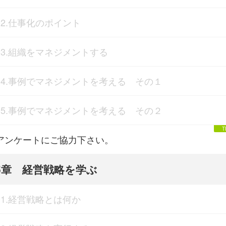
02.仕事化のポイント
03.組織をマネジメントする
04.事例でマネジメントを考える その１
05.事例でマネジメントを考える その２
アンケートにご協力下さい。
5章 経営戦略を学ぶ
01.経営戦略とは何か