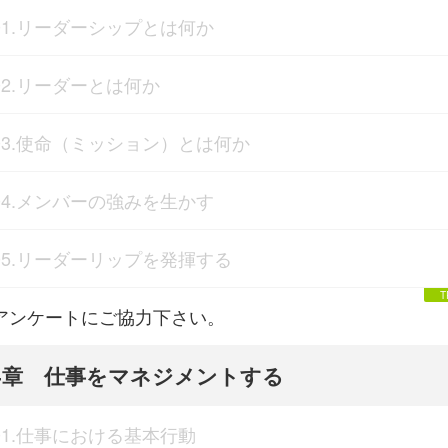
01.リーダーシップとは何か
02.リーダーとは何か
03.使命（ミッション）とは何か
04.メンバーの強みを生かす
05.リーダーリップを発揮する
アンケートにご協力下さい。
4章 仕事をマネジメントする
01.仕事における基本行動