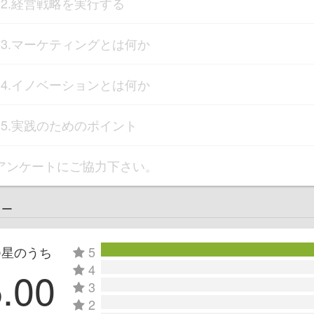
02.経営戦略を実行する
03.マーケティングとは何か
04.イノベーションとは何か
05.実践のためのポイント
アンケートにご協力下さい。
ュー
つ星のうち
5
4
5.00
3
2