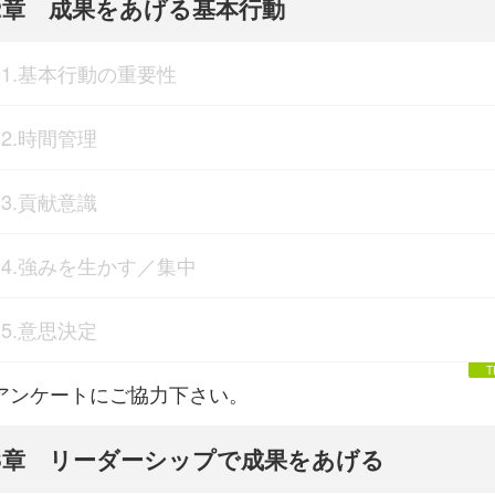
2章 成果をあげる基本行動
01.基本行動の重要性
02.時間管理
03.貢献意識
04.強みを生かす／集中
05.意思決定
アンケートにご協力下さい。
3章 リーダーシップで成果をあげる