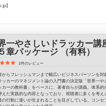
.jp】
界一やさしいドラッカー講
５章パッケージ （有料）
2件のレビュー
者からフレッシュマンまで幅広いビジネスパーソンを対
ラッカーのマネジメント論の入門書の決定版「世界一や
ッカーの教科書」をベースに、著者自らが講義。体系的
押えた実践的な内容となっており、視聴者に多くを考え
後の行動に違いが生まれることを目ざしている。コンセ