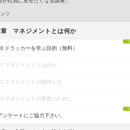
長が社員に見せたくなる講座」
テンツ
1章 マネジメントとは何か
00.ドラッカーを学ぶ目的（無料）
01.マネジメントとは何か
02.マネジメントの精神とは
03.マネジメントの実践のために
アンケートにご協力下さい。