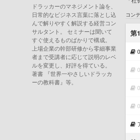
「社
ドラッカーのマネジメント論を、
日常的なビジネス言葉に落とし込
コン
んで解りやすく解説する経営コン
サルタント。 セミナーは聞いて
第
すぐ使えるものばかりで構成。
上場企業の幹部研修から零細事業
者まで受講者に応じて説明のレベ
ルを変更し、好評を得ている。
著書 『世界一やさしいドラッカ
ーの教科書』等。