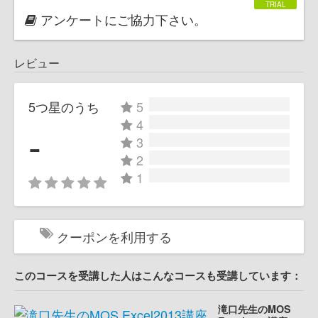
アンケートにご協力下さい。
レビュー
5つ星のうち
5
4
-
3
2
1
クーポンを利用する
このコースを受講した人はこんなコースも受講しています：
滝口先生のMOS