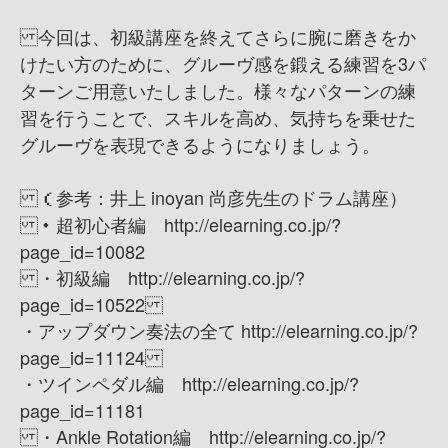
今回は、初級講座を終えてさらに腕に磨きをか
けたい方のために、グルーヴ感を鍛える練習を3パ
ターンご用意いたしました。様々なパターンの練
習を行うことで、スキルを高め、気持ちを乗せた
グルーヴを表現できるようになりましょう。
（参考：井上 inoyan 尚彦先生のドラム講座）
・超初心者編 http://elearning.co.jp/?
page_id=10082
・初級編 http://elearning.co.jp/?
page_id=10522
・アップダウン奏法の全て http://elearning.co.jp/?
page_id=11124
・ツインペダル編 http://elearning.co.jp/?
page_id=11181
・Ankle Rotation編 http://elearning.co.jp/?