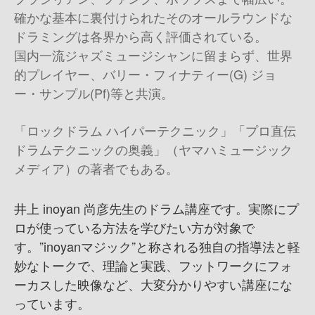
確かな基本に裏付けられたそのオールラウンドな
ドラミングは各界から高く評価されている。
国内一流ジャズミュージシャンに留まらず、世界
的プレイヤー、バリー・フィナティー(G) ジョ
ー・サンプル(Pf)等と共演。
「ロックドラム ハイパーテクニック」「プロ直伝
ドラムテクニックの奥義」（ヤマハミュージック
メディア）の著者でもある。
井上 inoyan 尚彦先生のドラム講座です。実際にプ
ロが使っている方法を学びたい方が対象で
す。”inoyanマジック”と称される独自の指導法と軽
妙なトークで、理論と実践、フットワークにフォ
ーカスした映像など、大変分かりやすい講座にな
っています。