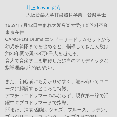
井上 inoyan 尚彦
大阪音楽大学打楽器科卒業 音楽学士
1959年7月12日生まれ 大阪音楽大学打楽器科卒業
東京在住
CANOPUS Drums エンドーサー ドラムセットから
幼児鼓笛隊までを含めると、指導してきた人数は
約30年間で延べ8万6千人を越える。
音大で音楽学士を取得した独自のアカデミックな
指導理論は評価が高い。
また、初心者にも分かりやすく、噛み砕いてユニ
ークに解説するところも特徴。
アマチュアドラマーのみならず、現在第一線で活
躍中のプロドラマーまで指導。
また、演奏活動は ジャズ、ブルース、ラテン、
ブラジリアン、ファンク、ポップスまで幅広い。