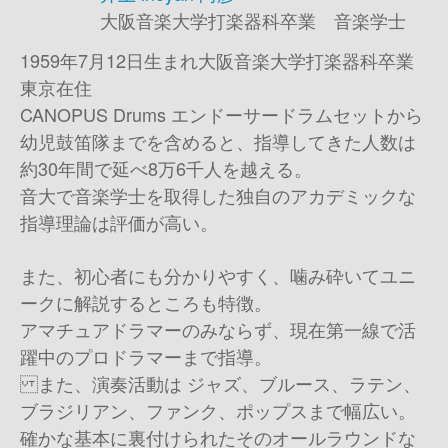
大阪音楽大学打楽器科卒業 音楽学士
1959年7月12日生まれ 大阪音楽大学打楽器科卒業
東京在住
CANOPUS Drums エンドーサー ドラムセットから
幼児鼓笛隊までを含めると、指導してきた人数は
約30年間で延べ8万6千人を越える。
音大で音楽学士を取得した独自のアカデミックな
指導理論は評価が高い。
また、初心者にも分かりやすく、噛み砕いてユニ
ークに解説するところも特徴。
アマチュアドラマーのみならず、現在第一線で活
躍中のプロドラマーまで指導。
また、演奏活動は ジャズ、ブルース、ラテン、
ブラジリアン、ファンク、ポップスまで幅広い。
確かな基本に裏付けられたそのオールラウンドな