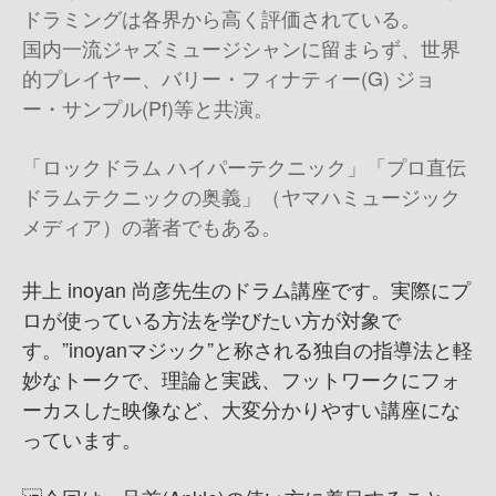
ドラミングは各界から高く評価されている。
国内一流ジャズミュージシャンに留まらず、世界
的プレイヤー、バリー・フィナティー(G) ジョ
ー・サンプル(Pf)等と共演。
「ロックドラム ハイパーテクニック」「プロ直伝
ドラムテクニックの奥義」（ヤマハミュージック
メディア）の著者でもある。
井上 inoyan 尚彦先生のドラム講座です。実際にプ
ロが使っている方法を学びたい方が対象で
す。”inoyanマジック”と称される独自の指導法と軽
妙なトークで、理論と実践、フットワークにフォ
ーカスした映像など、大変分かりやすい講座にな
っています。