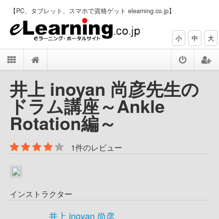
【PC、タブレット、スマホで資格ゲット elearning.co.jp】
小
中
大
井上 inoyan 尚彦先生の
ドラム講座～Ankle
Rotation編～
1件のレビュー
インストラクター
井上 inoyan 尚彦