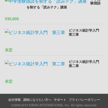
験国語
を制する「読みテク」講座
¥30,000
ビジネス統計学入門
第三章
未定
ビジネス統計学入門
第二章
未定
会社情報
講師になりたい方へ
サポート
プライバシーポリシー
©2009-2015 KiBAN iNTERNATiONAL Inc. All rights reserved.