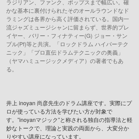
ラジリアン、ファンク、ポップスまで幅広い。確
かな基本に裏付けられたそのオールラウンドなド
ラミングは各界から高く評価されている。国内一
流ジャズミュージシャンに留まらず、世界的プレ
イヤー、バリー・フィナティー(G) ジョー・サン
プル(Pf)等と共演。「ロックドラム ハイパーテク
ニック」「プロ直伝ドラムテクニックの奥義」
（ヤマハミュージックメディア）の著者でもあ
る。
井上 inoyan 尚彦先生のドラム講座です。実際にプ
ロが使っている方法を学びたい方が対象で
す。”inoyanマジック”と称される独自の指導法と軽
妙なトークで、理論と実践の両面から、大変分か
りやすい講座になっています。