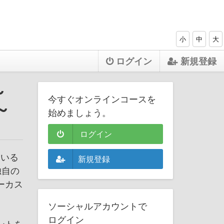
小
中
大
ログイン
新規登録
～
今すぐオンラインコースを
～
始めましょう。
ログイン
ている
新規登録
独自の
ーカス
ソーシャルアカウントで
ログイン
ントを