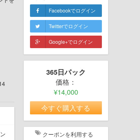
Facebookでログイン
Twitterでログイン
Google+でログイン
365日パック
価格：
14
¥14,000
今すぐ購入する
ゾン
クーポンを利用する