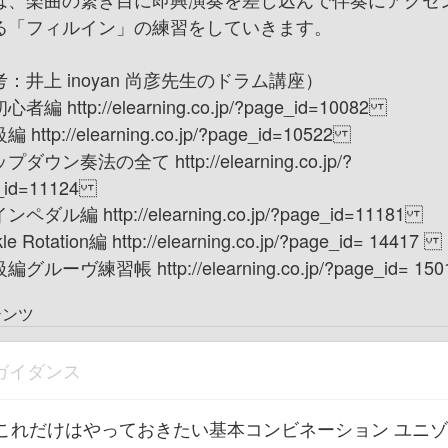
る「フィルイン」の練習をしていきます。
：井上 inoyan 尚彦先生のドラム講座）
者編 http://elearning.co.jp/?page_id=10082
 http://elearning.co.jp/?page_id=10522
ダウン奏法の全て http://elearning.co.jp/?
_id=11124
ペダル編 http://elearning.co.jp/?page_id=11181
e Rotation編 http://elearning.co.jp/?page_id= 14417
グルーヴ練習帳 http://elearning.co.jp/?page_id= 150
テンツ
ガイダンス
これだけはやっておきたい基本コンビネーション ユニ