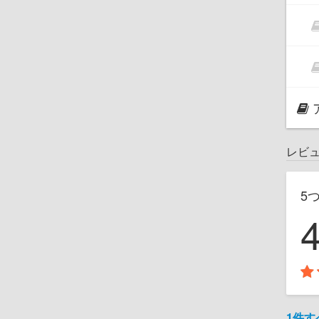
レビ
5
1件