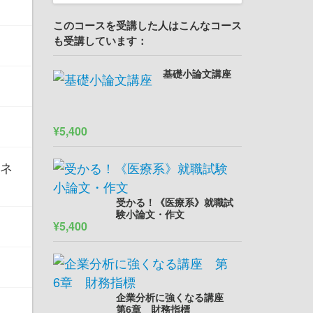
このコースを受講した人はこんなコース
も受講しています：
基礎小論文講座
¥5,400
ビネ
受かる！《医療系》就職試
験小論文・作文
¥5,400
企業分析に強くなる講座
第6章 財務指標