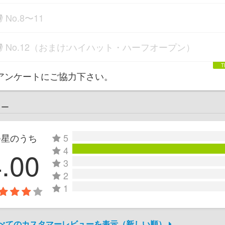
No.8〜11
No.12（おまけ:ハイハット・ハーフオープン）
アンケートにご協力下さい。
ュー
つ星のうち
5
4
4.00
3
2
1
すべてのカスタマーレビューを表示（新しい順）