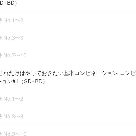
D+BD）
No.1〜2
No.3〜6
No.7〜10
これだけはやっておきたい基本コンビネーション コン
ョン#1（SD+BD）
No.1〜2
No.3〜8
No.9〜10