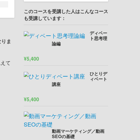
このコースを受講した人はこんなコース
も受講しています：
ディベー
ト思考理
なりま
論編
¥5,400
思えて
ひとりデ
ィベート
講座
¥5,400
動画マーケティング／動画
SEOの基礎