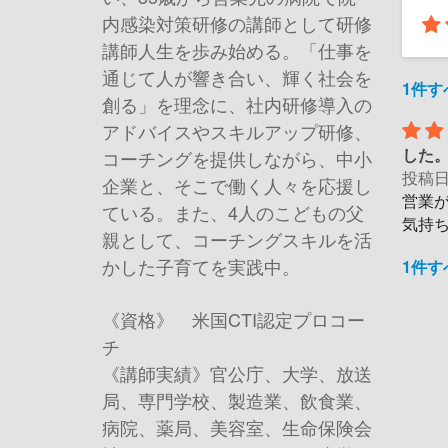
内感染対策研修の講師として研修
講師人生を歩み始める。「仕事を
通じて人が響き合い、輝く社会を
1件
創る」を理念に、社内研修導入の
アドバイスやスキルアップ研修、
した
コーチングを提供しながら、中小
投稿
企業と、そこで働く人々を応援し
営業
ている。また、4人のこどもの父
気持
親として、コーチングスキルを活
かした子育てを実践中。
1件
《資格》 米国CTI認定プロコー
チ
《講師実績》官公庁、大学、放送
局、専門学校、製造業、飲食業、
病院、薬局、美容室、生命保険会