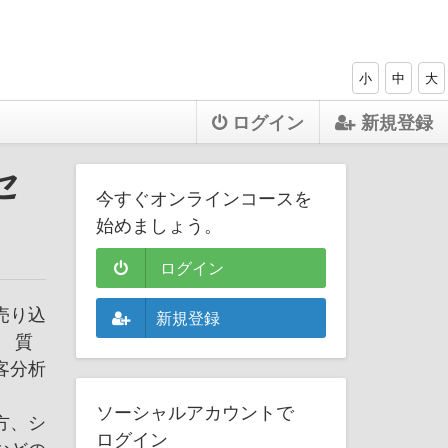
小
中
大
ログイン
新規登録
セ
今すぐオンラインコースを
始めましょう。
ログイン
売り込
新規登録
 質
客分析
ソーシャルアカウントで
方、シ
ログイン