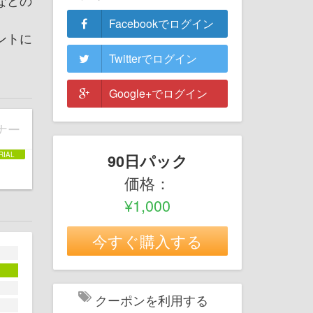
などの
Facebookでログイン
ントに
Twitterでログイン
Google+でログイン
ナー
90日パック
価格：
¥1,000
今すぐ購入する
クーポンを利用する