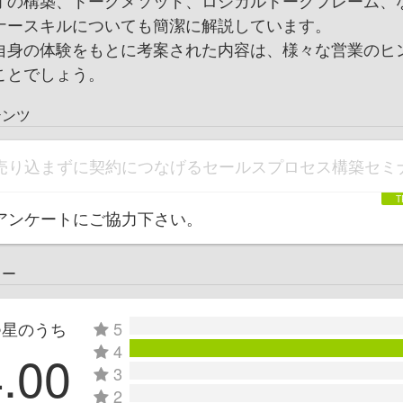
オの構築、トークメソッド、ロジカルトークフレーム、
ナースキルについても簡潔に解説しています。
自身の体験をもとに考案された内容は、様々な営業のヒ
ことでしょう。
テンツ
売り込まずに契約につなげるセールスプロセス構築セミ
アンケートにご協力下さい。
ュー
つ星のうち
5
4
4.00
3
2