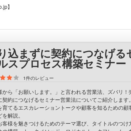
.jp】
り込まずに契約につなげる
ルスプロセス構築セミナー
1件のレビュー
様から「お願いします。」と言われる営業法、ズバリ！
に契約につなげるセミナー営業法についてご紹介します。
を育てるエスカレーショントークや顧客を知るための顧
どを解説。
お客様を魅きつけるためのテーマ選び、タイトルのつけ