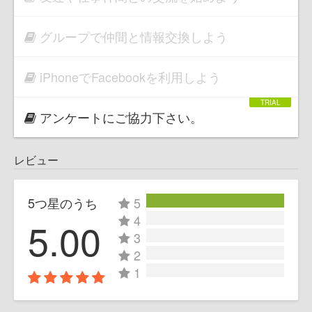
グループで仲間と情報交換しよう
iPhoneでFacebookを利用しよう
アンケートにご協力下さい。
レビュー
5つ星のうち
5
4
5.00
3
2
1