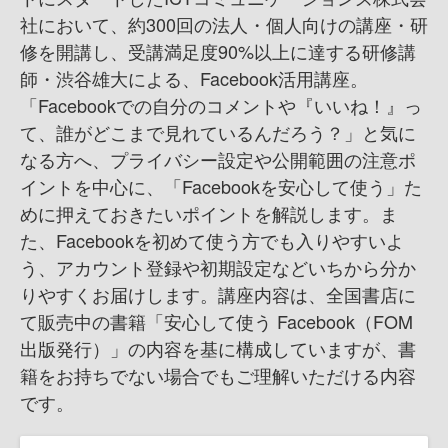
社において、約300回の法人・個人向けの講座・研
修を開講し、受講満足度90%以上に達する研修講
師・渋谷雄大による、Facebook活用講座。
「Facebookでの自分のコメントや『いいね！』っ
て、誰がどこまで見れているんだろう？」と気に
なる方へ、プライバシー設定や公開範囲の注意ポ
イントを中心に、「Facebookを安心して使う」た
めに押えておきたいポイントを解説します。ま
た、Facebookを初めて使う方でも入りやすいよ
う、アカウント登録や初期設定などいちから分か
りやすくお届けします。講座内容は、全国書店に
て販売中の書籍「安心して使う Facebook（FOM
出版発行）」の内容を基に構成していますが、書
籍をお持ちでない場合でもご理解いただける内容
です。