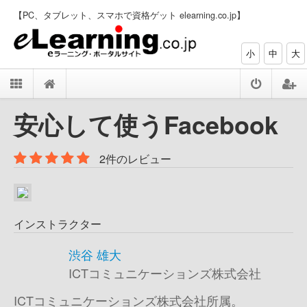
【PC、タブレット、スマホで資格ゲット elearning.co.jp】
小
中
大
安心して使うFacebook
2件のレビュー
インストラクター
渋谷 雄大
ICTコミュニケーションズ株式会社
ICTコミュニケーションズ株式会社所属。