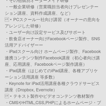
・ その他個別オーダーメイド研修
・一般企業研修（営業職担当者向けプレゼンテー
ション講座、資料作成講座、など）
・PCスクール一社向け講習（オーナーの意向を
アレンジした研修）
・ユーザー向け設定サービス及びサポート
・飲食店オーナー向けFacebookページ製作、SNS
活用アドバイザー ー
・iPadスクール向け ホームページ製作、Facebook
連携 コンテンツ制作 Facebook講座（初心者向け講
座、応用講座、Facebookページ製作講座）
・iPad講座（はじめてのiPad講座、各種アプリケ
ーション活用講座 等多数）
・Keynote for iPad活用講座 各種クラウドサービス
講座（Dropbox, Evernote）
・テキスト製作やビデオコンテンツ教材製作
・CMSやHTML,CSS,PHPによるホームページ・ブ