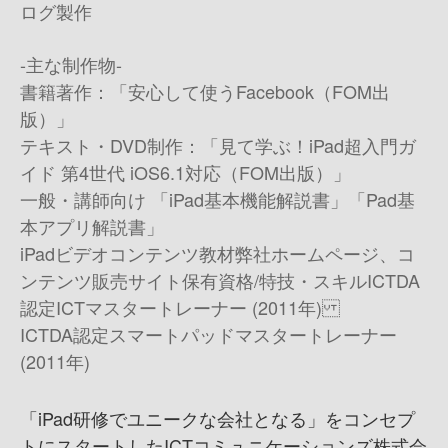
ログ製作
-主な制作物-
書籍著作：「安心して使うFacebook（FOM出
版）」
テキスト・DVD制作：「見て学ぶ！iPad超入門ガ
イド 第4世代 iOS6.1対応（FOM出版）」
一般・講師向け 「iPad基本機能解説書」「Pad基
本アプリ解説書」
iPadビデオコンテンツ教材 弊社ホームページ、コ
ンテンツ販売サイト 保有資格/特技・スキル ICTDA
認定ICTマスタートレーナー (2011年)
ICTDA認定スマートパッドマスタートレーナー
(2011年)
「iPad研修でユニークな会社となる」をコンセプ
トにスタートしたICTコミュニケーションズ株式会