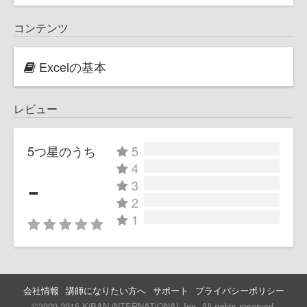
コンテンツ
Excelの基本
レビュー
5つ星のうち
5
4
-
3
2
1
会社情報
講師になりたい方へ
サポート
プライバシーポリシー
©2009-2015 KiBAN iNTERNATiONAL Inc. All rights reserved.