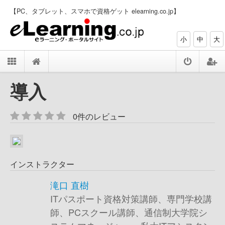
【PC、タブレット、スマホで資格ゲット elearning.co.jp】
小
中
大
導入
0件のレビュー
インストラクター
滝口 直樹
ITパスポート資格対策講師、専門学校講
師、PCスクール講師、通信制大学院シ