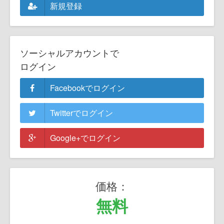
新規登録
ソーシャルアカウントで
ログイン
Facebookでログイン
Twitterでログイン
Google+でログイン
価格：
無料