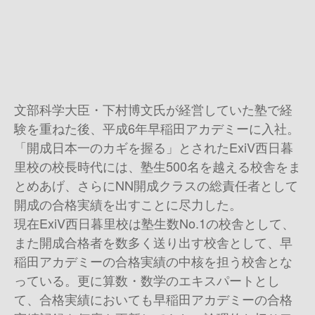
文部科学大臣・下村博文氏が経営していた塾で経
験を重ねた後、平成6年早稲田アカデミーに入社。
「開成日本一のカギを握る」とされたExiV西日暮
里校の校長時代には、塾生500名を越える校舎をま
とめあげ、さらにNN開成クラスの総責任者として
開成の合格実績を出すことに尽力した。
現在ExiV西日暮里校は塾生数No.1の校舎として、
また開成合格者を数多く送り出す校舎として、早
稲田アカデミーの合格実績の中核を担う校舎とな
っている。更に算数・数学のエキスパートとし
て、合格実績においても早稲田アカデミーの合格