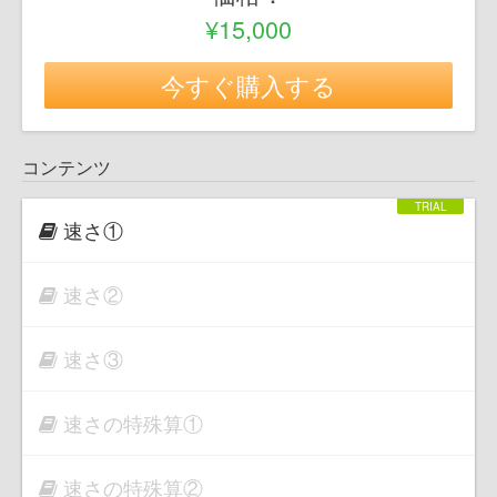
¥15,000
今すぐ購入する
コンテンツ
速さ①
速さ②
速さ③
速さの特殊算①
速さの特殊算②