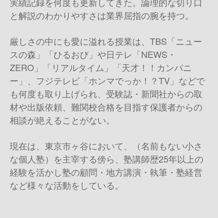
実績記録を何度も更新してきた。論理的な切り口
と解説のわかりやすさは業界屈指の腕を持つ。
厳しさの中にも愛に溢れる授業は、TBS「ニュー
スの森」「ひるおび」や日テレ「NEWS・
ZERO」「リアルタイム」「天才！！カンパニ
ー」、フジテレビ「ホンマでっか！？TV」などで
も何度も取り上げられ、受験誌・新聞社からの取
材や出版依頼、難関校合格を目指す保護者からの
相談が絶えることがない。
現在は、東京市ヶ谷において、（名前もない小さ
な個人塾）を主宰する傍ら、塾講師歴25年以上の
経験を活かし塾の顧問・地方講演・執筆・塾経営
など様々な活動をしている。