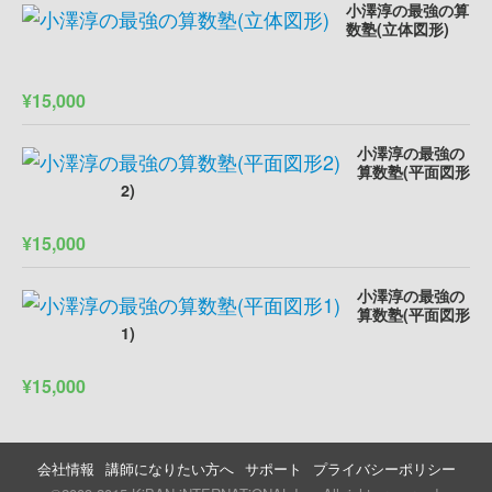
小澤淳の最強の算
数塾(立体図形)
¥15,000
小澤淳の最強の
算数塾(平面図形
2)
¥15,000
小澤淳の最強の
算数塾(平面図形
1)
¥15,000
会社情報
講師になりたい方へ
サポート
プライバシーポリシー