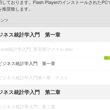
しております。Flash PlayerのインストールされたP
を推奨致します。
テンツ
ジネス統計学入門 第一章
Excel統計学入門_実習用ファイル.xlsx
ビジネス統計学入門 第一章
ビジネス統計学入門第一章 テスト
ジネス統計学入門 第二章
ビジネス統計学入門 第二章