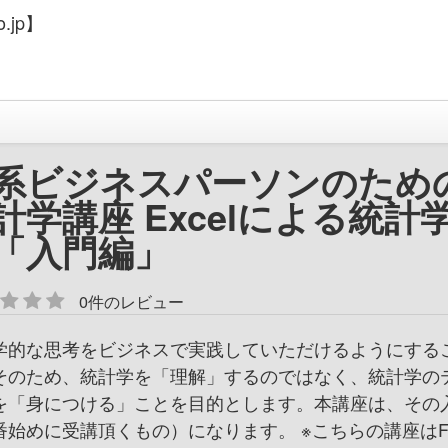
.jp】
系ビジネスパーソンのため
計学講座 Excelによる統計
「入門編」
0件のレビュー
学的な思考をビジネスで実践していただけるようにする
そのため、統計学を「理解」するのではなく、統計学の
を「身につける」ことを目的とします。本講座は、その
番始めに受講頂くもの）になります。 ※こちらの講座はFl