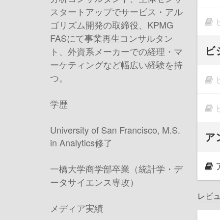
スタートアップでサービス・アル
ゴリズム開発の取締役、
KPMG
FAS
にて事業再生コンサルタン
ビ
ト、外資系メーカーでの経理・マ
ーケティングなど幅広い経験を持
つ。
学歴
University of San Francisco, M.S.
ア
in Analytics
修了
一橋大学商学部卒業（統計学・デ
ータサイエンス専攻）
レビ
メディア実績