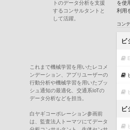
を使用
トのデータ分析を支援
利用
するコンサルタントと
して活躍。
コン
ビ
これまで機械学習を用いたレコメ
ンデーション、アプリユーザーの
行動分析や機械学習を用いたプッ
シュ通知の最適化、交通系
IoT
の
データ分析などを担当。
ビ
白ヤギコーポレーション参画前
は、監査法人トーマツにてデータ
分析コンサルタント、生体センサ