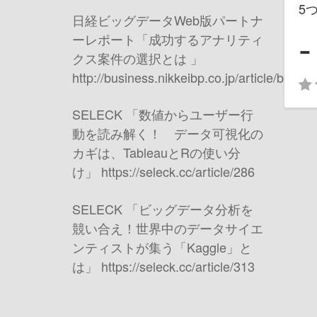
5
日経ビッグデータ
Web
版パートナ
-
ーレポート「成功するアナリティ
クス案件の選択とは 」
http://business.nikkeibp.co.jp/article/bigd
SELECK
「数値からユーザー行
動を読み解く！ データ可視化の
カギは、
Tableau
と
R
の使い分
け」
https://seleck.cc/article/286
SELECK
「ビッグデータ分析を
競い合え！世界中のデータサイエ
ンティストが集う「
Kaggle
」と
は」
https://seleck.cc/article/313