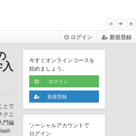
小
中
大
ログイン
新規登録
の
今すぐオンラインコースを
学入
始めましょう。
ログイン
新規登録
ことで
テクニ
入門編
ソーシャルアカウントで
ash
ログイン