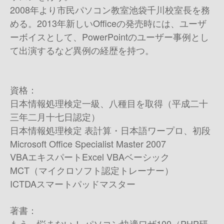
2008年より市民パソコン教室池袋千川校室長を務
める。2013年新しいOfficeの発売時には、ユーザ
ーボイスとして、PowerPointのユーザー事例とし
て出演するなど異例の経歴を持つ。
資格：
日本情報処理検定一級、八種目を取得（平成二十
三年二月十七日認定）
日本情報処理検定 表計算・日本語ワープロ、初段
Microsoft Office Specialist Master 2007
VBAエキスパートExcel VBAベーシック
MCT（マイクロソフト認定トレーナー）
ICTDAスマートパッドマスター
著書：
もう、悩まない！ パソコン快適ワザ100（PHP研