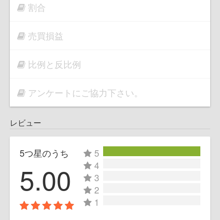
割合
売買損益
比例と反比例
アンケートにご協力下さい。
レビュー
5つ星のうち
5
4
5.00
3
2
1