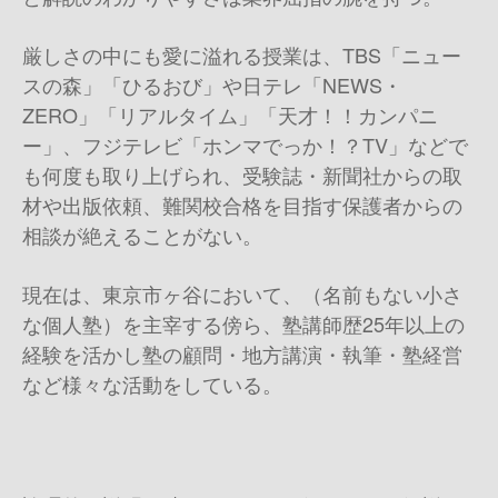
厳しさの中にも愛に溢れる授業は、TBS「ニュー
スの森」「ひるおび」や日テレ「NEWS・
ZERO」「リアルタイム」「天才！！カンパニ
ー」、フジテレビ「ホンマでっか！？TV」などで
も何度も取り上げられ、受験誌・新聞社からの取
材や出版依頼、難関校合格を目指す保護者からの
相談が絶えることがない。
現在は、東京市ヶ谷において、（名前もない小さ
な個人塾）を主宰する傍ら、塾講師歴25年以上の
経験を活かし塾の顧問・地方講演・執筆・塾経営
など様々な活動をしている。