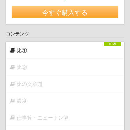
今すぐ購入する
コンテンツ
比①
比②
比の文章題
濃度
仕事算・ニュートン算