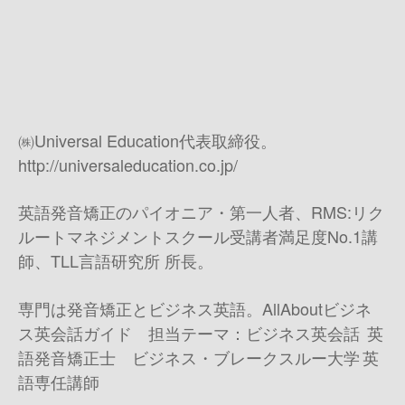
㈱Universal Education代表取締役。
http://universaleducation.co.jp/
英語発音矯正のパイオニア・第一人者、RMS:リク
ルートマネジメントスクール受講者満足度No.1講
師、TLL言語研究所 所長。
専門は発音矯正とビジネス英語。AllAboutビジネ
ス英会話ガイド 担当テーマ：ビジネス英会話 英
語発音矯正士 ビジネス・ブレークスルー大学 英
語専任講師