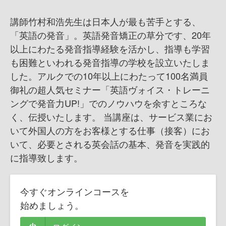
講師竹村和浩先生は日本人が最も苦手とする、
「英語の発音」。英語発音矯正の草分です、20年
以上にわたる発音指導経験を活かし、指導も学習
も困難といわれる発音指導の学校を設立いたしま
した。アルクでの10年以上にわたって100名満員
御礼の超人気セミナー「英語ヴォイス・トレーニ
ングで発音力UP!」でのノウハウを余すところな
く、伝授いたします。 当講座は、サービス業にお
いて外国人の方をお客様とする仕事（接客）にお
いて、必要とされる英会話の基本、発音を実践的
に指導致します。
今すぐオンラインコースを
始めましょう。