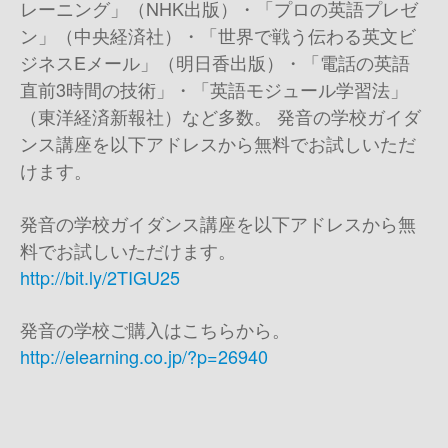
レーニング」（NHK出版）・「プロの英語プレゼ
ン」（中央経済社）・「世界で戦う伝わる英文ビ
ジネスEメール」（明日香出版）・「電話の英語
直前3時間の技術」・「英語モジュール学習法」
（東洋経済新報社）など多数。 発音の学校ガイダ
ンス講座を以下アドレスから無料でお試しいただ
けます。
発音の学校ガイダンス講座を以下アドレスから無
料でお試しいただけます。
http://bit.ly/2TIGU25
発音の学校ご購入はこちらから。
http://elearning.co.jp/?p=26940