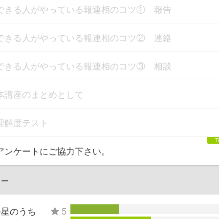
できる人がやっている報連相のコツ① 報告
できる人がやっている報連相のコツ② 連絡
できる人がやっている報連相のコツ③ 相談
本講座のまとめとして
理解度テスト
アンケートにご協力下さい。
ュー
つ星のうち
5