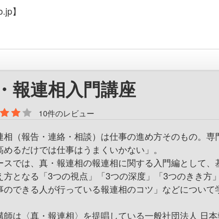
.jp】
・報連相入門講座
10件のレビュー
連相（報告・連絡・相談）は仕事の進め方そのもの。専
高めるだけでは仕事はうまくいかない」。
ースでは、真・報連相の報連相に関する入門編として、
え方となる「3つの視点」「3つの深度」「3つのきき方
事のできる人が行っている報連相のコツ」などについて
。
講師は〈真・報連相〉を提唱している一般社団法人 日本