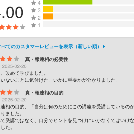
4
4.00
3
2
1
件すべてのカスタマーレビューを表示（新しい順）
真・報連相の必要性
日
2025-02-20
相、改めて学びました。
ていないことに気付けた。いかに重要かが分かりました。
真・報連相の目的
日
2025-02-20
報連相の目的、「自分は何のためにこの講座を受講しているの
さりました。
れて受講ではなく、自分でヒントを見つけにいかなくてはいけ
ました。