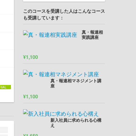
このコースを受講した人はこんなコース
も受講しています：
真・報連相
実践講座
¥1,100
真・報連相マネジメント講
座
¥1,100
新入社員に求められる心構
え
¥1,650