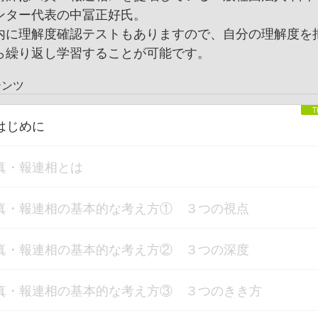
ンター代表の中冨正好氏。
内に理解度確認テストもありますので、自分の理解度を
ら繰り返し学習することが可能です。
テンツ
はじめに
真・報連相とは
真・報連相の基本的な考え方① ３つの視点
真・報連相の基本的な考え方② ３つの深度
真・報連相の基本的な考え方③ ３つのきき方