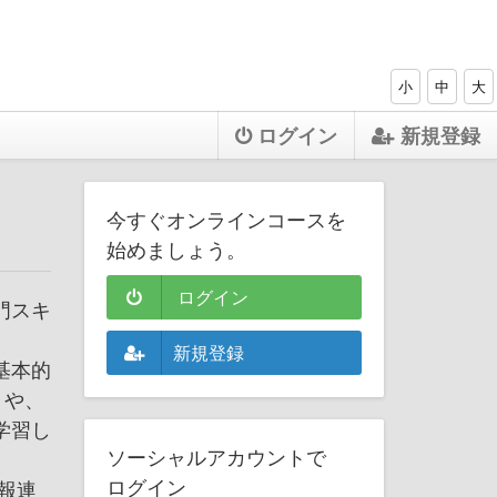
小
中
大
ログイン
新規登録
今すぐオンラインコースを
始めましょう。
ログイン
門スキ
新規登録
基本的
」や、
学習し
ソーシャルアカウントで
ログイン
報連