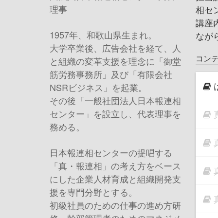
理事
相セ
講座
1957年、和歌山県生まれ。
なが
大学卒業後、広告会社を経て、人
コン
と組織の変革支援を理念に「御堂
筋労務事務所」及び「有限会社
NSRビジネス」を起業。
その後「一般社団法人日本報連相
センター」を設立し、代表理事を
務める。
日本報連相センターの提唱する
「真・報連相」の考え方をベース
にした企業人材育成と組織開発支
援を専門分野とする。
初級社員のための仕事の進め方研