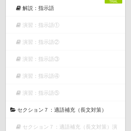
解説：指示語
演習：指示語①
演習：指示語②
演習：指示語③
演習：指示語④
演習：指示語⑤
セクション７：適語補充（長文対策）
セクション７：適語補充（長文対策）演