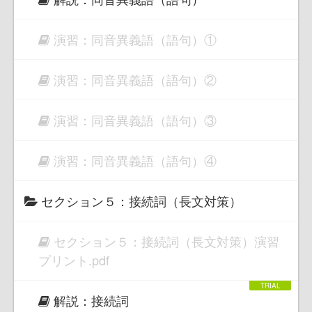
演習：同音異義語（語句）①
演習：同音異義語（語句）②
演習：同音異義語（語句）③
演習：同音異義語（語句）④
セクション５：接続詞（長文対策）
セクション５：接続詞（長文対策）演習
プリント.pdf
解説：接続詞