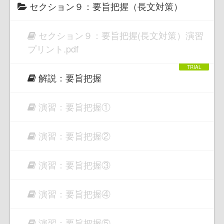
セクション９：要旨把握（長文対策）
セクション９：要旨把握(長文対策）演習
プリント.pdf
解説：要旨把握
演習：要旨把握①
演習：要旨把握②
演習：要旨把握③
演習：要旨把握④
演習：要旨把握⑤