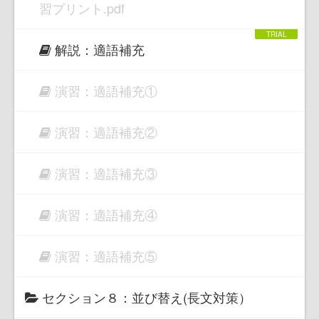
習プリント.pdf
解説：適語補充
演習：適語補充①
演習：適語補充②
演習：適語補充③
演習：適語補充④
演習：適語補充⑤
セクション８：並び替え(長文対策）