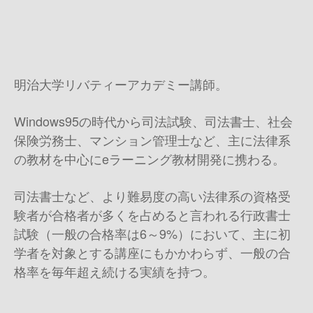
明治大学リバティーアカデミー講師。
Windows95の時代から司法試験、司法書士、社会
保険労務士、マンション管理士など、主に法律系
の教材を中心にeラーニング教材開発に携わる。
司法書士など、より難易度の高い法律系の資格受
験者が合格者が多くを占めると言われる行政書士
試験（一般の合格率は6～9%）において、主に初
学者を対象とする講座にもかかわらず、一般の合
格率を毎年超え続ける実績を持つ。