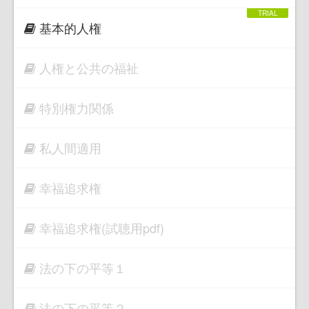
基本的人権
人権と公共の福祉
特別権力関係
私人間適用
幸福追求権
幸福追求権(試聴用pdf)
法の下の平等１
法の下の平等２