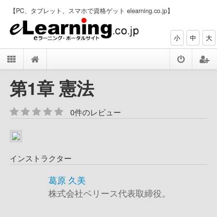
【PC、タブレット、スマホで資格ゲット elearning.co.jp】
小
中
大
第1章 憲法
0件のレビュー
インストラクター
葛原 久美
株式会社ベリース代表取締役。