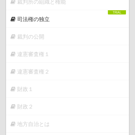
裁判所の組織と権能
司法権の独立
裁判の公開
違憲審査権１
違憲審査権２
財政１
財政２
地方自治とは