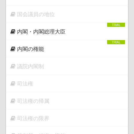
国会議員の地位
内閣・内閣総理大臣
内閣の権能
議院内閣制
司法権
司法権の帰属
司法権の限界