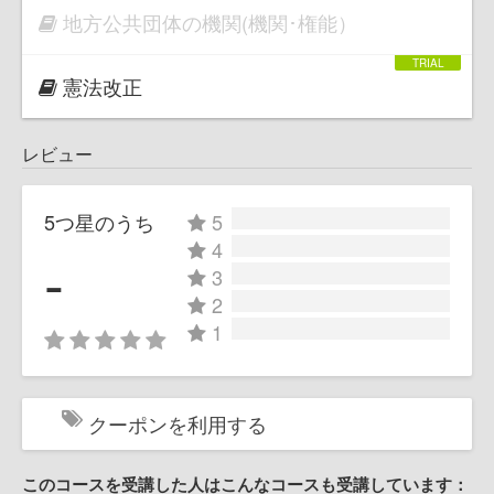
地方公共団体の機関(機関･権能）
憲法改正
レビュー
5つ星のうち
5
4
-
3
2
1
クーポンを利用する
このコースを受講した人はこんなコースも受講しています：