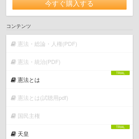
今すぐ購入する
コンテンツ
憲法・総論・人権(PDF)
憲法・統治(PDF)
憲法とは
憲法とは(試聴用pdf)
国民主権
天皇