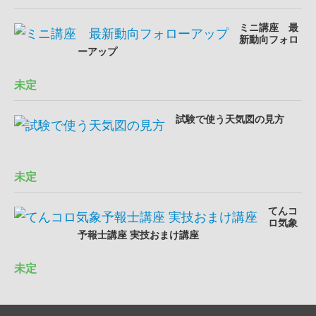
ミニ講座 最
新動向フォロ
ーアップ
未定
試験で使う天気図の見方
未定
てんコ
ロ気象
予報士講座 実技おまけ講座
未定